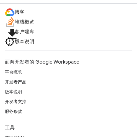
博客
堆栈概览
file_download
客户端库
版本说明
面向开发者的 Google Workspace
平台概览
开发者产品
版本说明
开发者支持
服务条款
工具