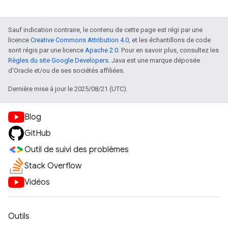
Sauf indication contraire, le contenu de cette page est régi par une
licence
Creative Commons Attribution 4.0
, et les échantillons de code
sont régis par une licence
Apache 2.0
. Pour en savoir plus, consultez les
Règles du site Google Developers
. Java est une marque déposée
d'Oracle et/ou de ses sociétés affiliées.
Dernière mise à jour le 2025/08/21 (UTC).
Blog
GitHub
Outil de suivi des problèmes
Stack Overflow
Vidéos
Outils