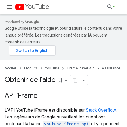
YouTube
Google utilise la technologie IA pour traduire le contenu dans votre
langue préférée. Les traductions générées par IA peuvent
contenir des erreurs.
Accueil
Produits
YouTube
IFrame Player API
Assistance
Obtenir de l'aide
bookmark_border
API i
Frame
L'API YouTube iFrame est disponible sur
Stack Overflow
.
Les ingénieurs de Google surveillent les questions
contenant la balise
youtube-iframe-api
et y répondent.