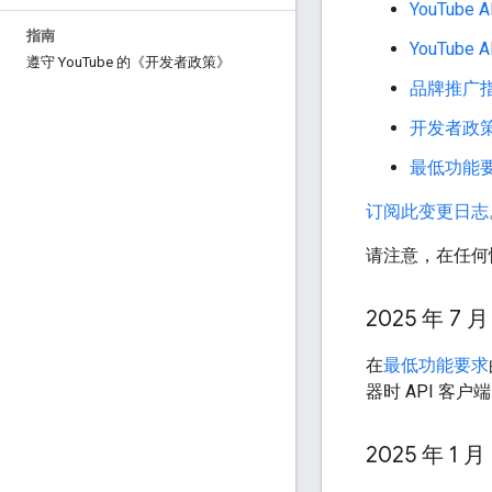
YouTub
指南
YouTub
遵守 You
Tube 的《开发者政策》
品牌推广
开发者政
最低功能
订阅此变更日志
请注意，在任何
2025 年 7 月
在
最低功能要求
器时 API 客
2025 年 1 月