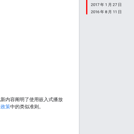
2017 年 1 月 27 日
2016 年 8 月 11 日
此新内容阐明了使用嵌入式播放
者政策
中的类似准则。