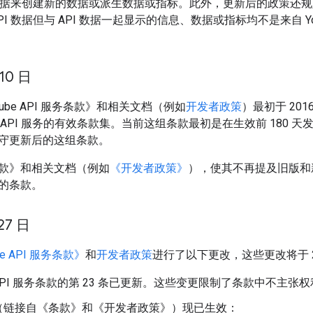
I 数据来创建新的数据或派生数据或指标。此外，更新后的政策还规
PI 数据但与 API 数据一起显示的信息、数据或指标均不是来自 Y
 10 日
ube API 服务条款》和相关文档（例如
开发者政策
）最初于 201
ube API 服务的有效条款集。当前这组条款最初是在生效前 180
守更新后的这组条款。
款》和相关文档（例如
《开发者政策》
），使其不再提及旧版和
的条款。
 27 日
be API 服务条款》
和
开发者政策
进行了以下更改，这些更改将于 201
be API 服务条款的第 23 条已更新。这些变更限制了条款中不
（链接自《条款》和《开发者政策》）现已生效：