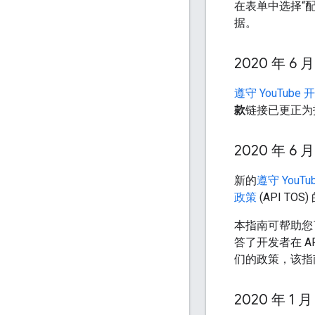
在表单中选择“配
据。
2020 年 6 月
遵守 YouTube
款
链接已更正为
2020 年 6 月
新的
遵守 YouT
政策
(API TO
本指南可帮助您了
答了开发者在 
们的政策，该指
2020 年 1 月