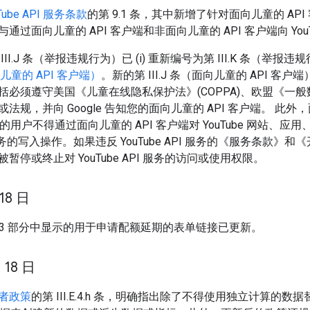
Tube API 服务条款
的第 9.1 条，其中新增了针对面向儿童的 API
通过面向儿童的 API 客户端和非面向儿童的 API 客户端向 You
II.J 条（举报违规行为）已 (i) 重新编号为第 III.K 条（举报违规
面向儿童的 API 客户端）
。新的第 III.J 条（面向儿童的 API 客户
必须遵守美国《儿童在线隐私保护法》(COPPA)、欧盟《一般数据
法规，并向 Google 告知您的面向儿童的 API 客户端。 此外
户端的用户不得通过面向儿童的 API 客户端对 YouTube 网站、
PI 服务的写入操作。如果违反 YouTube API 服务的《服务条款》和
暂停或终止对 YouTube API 服务的访问或使用权限。
 18 日
D.3 部分中显示的用于申请配额延期的表单链接已更新。
 18 日
者政策
的第 III.E.4.h 条，明确指出除了不得使用独立计算的数