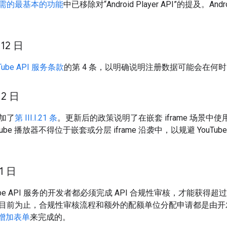
需的最基本的功能
中已移除对“Android Player API”的提及。Androi
 12 日
Tube API 服务条款
的第 4 条，以明确说明注册数据可能会在何
 2 日
加了
第 III.I.21 条
。更新后的政策说明了在嵌套 iframe 场景中使用
ube 播放器不得位于嵌套或分层 iframe 沿袭中，以规避 YouT
 1 日
ube API 服务的开发者都必须完成 API 合规性审核，才能获得超过
目前为止，合规性审核流程和额外的配额单位分配申请都是由
额增加表单
来完成的。