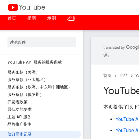
YouTube
首页
指南
示例
术语
误。
You
Tube API 服务的服务条款
服务条款（美洲）
首页
产品
Y
服务条款（亚太地区）
You
Tu
服务条款（欧洲、中东和非洲地区）
服务条款（俄罗斯）
开发者政策
本页提供了以下
最低功能要求
主题 API 服务
YouTub
品牌推广指南
YouTub
修订历史记录