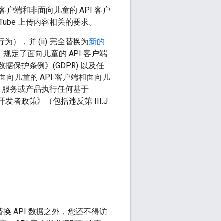
 客户端和非面向儿童的 API 客户
Tube 上传内容相关的要求。
行为），并 (ii) 完全替换为
新的
端）规定了面向儿童的 API 客户端
保护条例》(GDPR) 以及任
，面向儿童的 API 客户端和面向儿
应用、服务或产品执行任何基于
《开发者政策》（包括违反第 III.J
据替换 API 数据之外，您还不得访