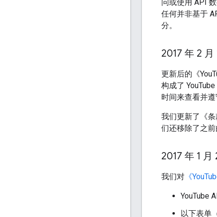
问或使用 AP
任何并非基于 A
分。
2017 年 2 月
更新后的《YouT
构成了 YouT
时间来查看并遵
我们更新了《条
们还移除了之前
2017 年 1 月
我们对
《YouTu
YouTu
以下表单