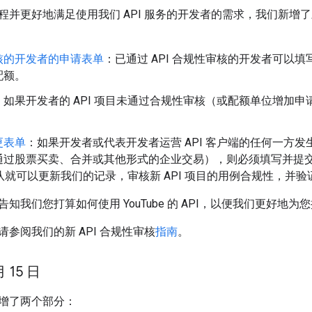
程并更好地满足使用我们 API 服务的开发者的需求，我们新增
核的开发者的申请表单
：已通过 API 合规性审核的开发者可以
配额。
：如果开发者的 API 项目未通过合规性审核（或配额单位增加
更表单
：如果开发者或代表开发者运营 API 客户端的任何一方发生
过股票买卖、合并或其他形式的企业交易），则必须填写并提交此表
 团队就可以更新我们的记录，审核新 API 项目的用例合规性，
知我们您打算如何使用 YouTube 的 API，以便我们更好地为
参阅我们的新 API 合规性审核
指南
。
月 15 日
增了两个部分：