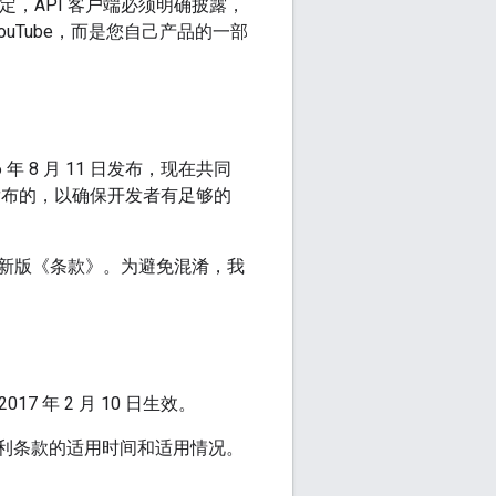
定，API 客户端必须明确披露，
ouTube，而是您自己产品的一部
6 年 8 月 11 日发布，现在共同
 天发布的，以确保开发者有足够的
新版《条款》。为避免混淆，我
7 年 2 月 10 日生效。
主张权利条款的适用时间和适用情况。