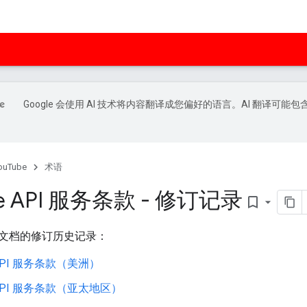
Google 会使用 AI 技术将内容翻译成您偏好的语言。AI 翻译可能包
ouTube
术语
be API 服务条款 - 修订记录
bookmark_border
文档的修订历史记录：
e API 服务条款（美洲）
e API 服务条款（亚太地区）