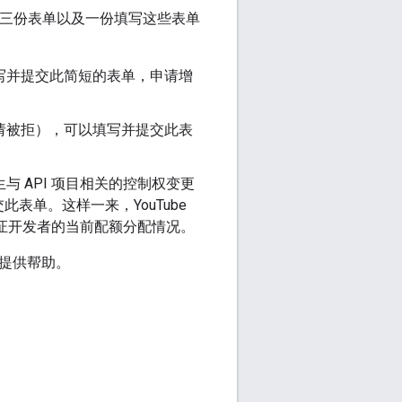
了三份表单以及一份填写这些表单
填写并提交此简短的表单，申请增
申请被拒），可以填写并提交此表
与 API 项目相关的控制权变更
单。这样一来，YouTube
并验证开发者的当前配额分配情况。
您提供帮助。