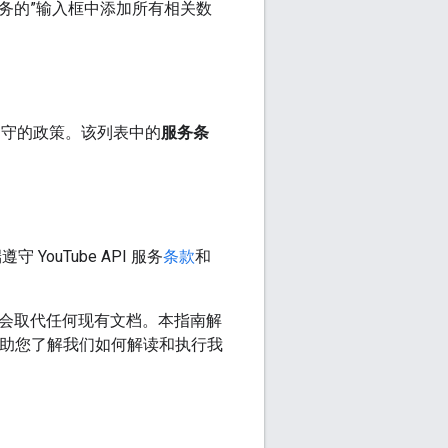
 服务的”输入框中添加所有相关数
必须遵守的政策。该列表中的
服务条
YouTube API 服务
条款
和
但不会取代任何现有文档。本指南解
帮助您了解我们如何解读和执行我