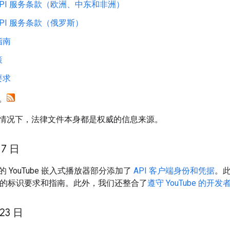
e API 服务条款（欧洲、中东和非洲）
e API 服务条款（俄罗斯）
指南
策
要求
。
情况下，法律文件本身都是权威的信息来源。
 7 日
的 YouTube 嵌入式播放器部分添加了
API 客户端身份和凭据
。
户端的标识要求和指南。此外，我们还整合了
遵守 YouTube 的开发
 23 日