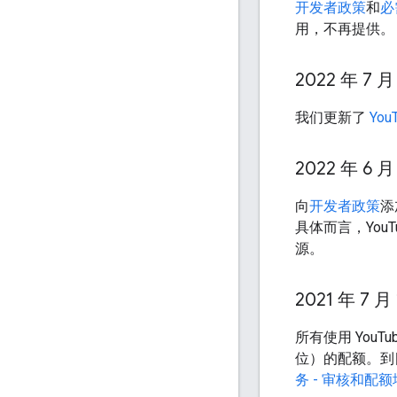
开发者政策
和
必
用，不再提供。
2022 年 7 月
我们更新了
You
2022 年 6 月
向
开发者政策
添
具体而言，YouT
源。
2021 年 7 月
所有使用 YouT
位）的配额。到
务 - 审核和配