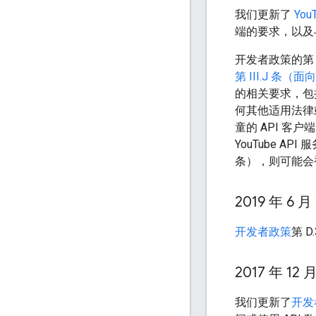
我们更新了
You
端的要求，以及与
开发者政策的第 I
第 III.J 条（
的相关要求，包括
何其他适用法律或
童的 API 客
YouTube A
条），则可能会被
2019 年 6 月
开发者政策
第 
2017 年 12 月
我们更新了
开发