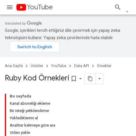
YouTube
Google, içerikleri tercih ettiğiniz dile çevirmek için yapay zeka
teknolojisini kullanır. Yapay zeka çevirilerinde hata olabilir.
Ana Sayfa
Ürünler
YouTube
Data API
Örnekler
Ruby Kod Örnekleri
bookmark_border
Bu sayfada
Kanal aboneliği ekleme
Bir isteği yetkilendirme
Yüklediklerimi al
Anahtar kelimeye göre ara
Video yükle