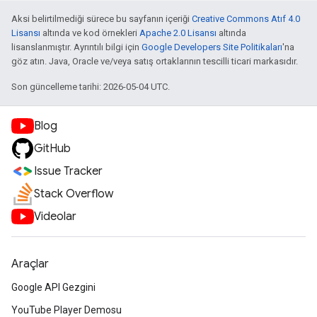
Aksi belirtilmediği sürece bu sayfanın içeriği
Creative Commons Atıf 4.0
Lisansı
altında ve kod örnekleri
Apache 2.0 Lisansı
altında
lisanslanmıştır. Ayrıntılı bilgi için
Google Developers Site Politikaları
'na
göz atın. Java, Oracle ve/veya satış ortaklarının tescilli ticari markasıdır.
Son güncelleme tarihi: 2026-05-04 UTC.
Blog
GitHub
Issue Tracker
Stack Overflow
Videolar
Araçlar
Google API Gezgini
YouTube Player Demosu