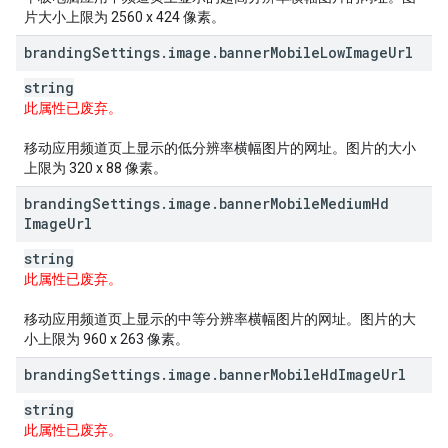
片大小上限为 2560 x 424 像素。
branding
Settings
.
image
.
banner
Mobile
Low
Image
Url
string
此属性已废弃。
移动应用频道页上显示的低分辨率横幅图片的网址。图片的大小
上限为 320 x 88 像素。
branding
Settings
.
image
.
banner
Mobile
Medium
Hd
Image
Url
string
此属性已废弃。
移动应用频道页上显示的中等分辨率横幅图片的网址。图片的大
小上限为 960 x 263 像素。
branding
Settings
.
image
.
banner
Mobile
Hd
Image
Url
string
此属性已废弃。