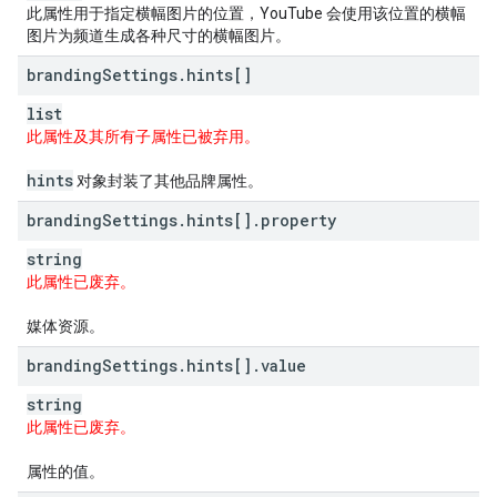
此属性用于指定横幅图片的位置，YouTube 会使用该位置的横幅
图片为频道生成各种尺寸的横幅图片。
branding
Settings
.
hints[]
list
此属性及其所有子属性已被弃用。
hints
对象封装了其他品牌属性。
branding
Settings
.
hints[]
.
property
string
此属性已废弃。
媒体资源。
branding
Settings
.
hints[]
.
value
string
此属性已废弃。
属性的值。