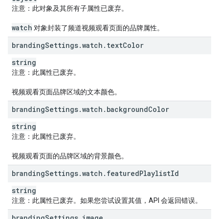
注意
：此对象及其所有子属性已废弃。
watch
对象封装了频道视频观看页面的品牌属性。
branding
Settings
.
watch
.
text
Color
string
注意
：此属性已废弃。
视频观看页面品牌区域的文本颜色。
branding
Settings
.
watch
.
background
Color
string
注意
：此属性已废弃。
视频观看页面的品牌区域的背景颜色。
branding
Settings
.
watch
.
featured
Playlist
Id
string
注意
：此属性已废弃。如果您尝试设置其值，API 会返回错误。
branding
Settings
.
image