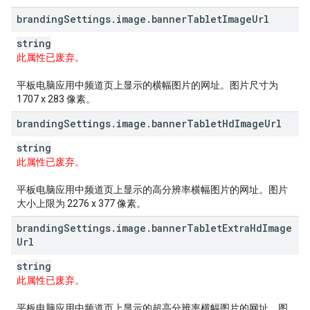
branding
Settings
.
image
.
banner
Tablet
Image
Url
string
此属性已废弃。
平板电脑应用中频道页上显示的横幅图片的网址。图片尺寸为
1707 x 283 像素。
branding
Settings
.
image
.
banner
Tablet
Hd
Image
Url
string
此属性已废弃。
平板电脑应用中频道页上显示的高分辨率横幅图片的网址。图片
大小上限为 2276 x 377 像素。
branding
Settings
.
image
.
banner
Tablet
Extra
Hd
Image
Url
string
此属性已废弃。
平板电脑应用中频道页上显示的超高分辨率横幅图片的网址。图