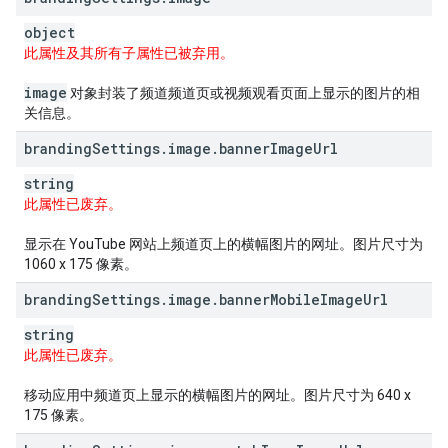
object
此属性及其所有子属性已被弃用。
image
对象封装了频道频道页或视频观看页面上显示的图片的相
关信息。
branding
Settings
.
image
.
banner
Image
Url
string
此属性已废弃。
显示在 YouTube 网站上频道页上的横幅图片的网址。图片尺寸为
1060 x 175 像素。
branding
Settings
.
image
.
banner
Mobile
Image
Url
string
此属性已废弃。
移动应用中频道页上显示的横幅图片的网址。图片尺寸为 640 x
175 像素。