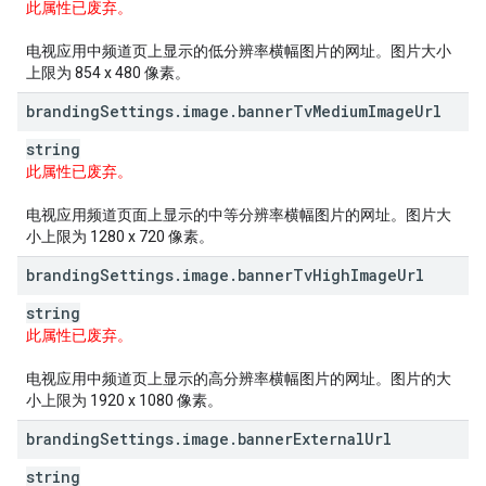
此属性已废弃。
电视应用中频道页上显示的低分辨率横幅图片的网址。图片大小
上限为 854 x 480 像素。
branding
Settings
.
image
.
banner
Tv
Medium
Image
Url
string
此属性已废弃。
电视应用频道页面上显示的中等分辨率横幅图片的网址。图片大
小上限为 1280 x 720 像素。
branding
Settings
.
image
.
banner
Tv
High
Image
Url
string
此属性已废弃。
电视应用中频道页上显示的高分辨率横幅图片的网址。图片的大
小上限为 1920 x 1080 像素。
branding
Settings
.
image
.
banner
External
Url
string