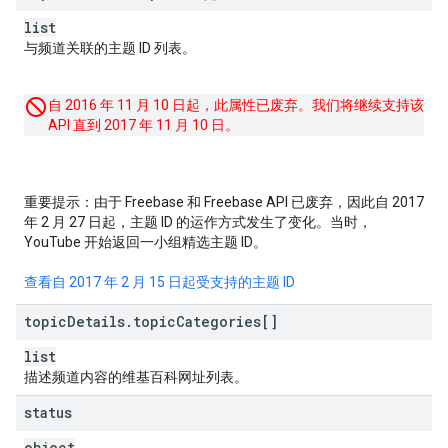
list
与频道关联的主题 ID 列表。
自 2016 年 11 月 10 日起，此属性已废弃。我们将继续支持该
API 直到 2017 年 11 月 10 日。
重要提示
：由于 Freebase 和 Freebase API 已废弃，因此自 2017
年 2 月 27 日起，主题 ID 的运作方式发生了变化。当时，
YouTube 开始返回一小组精选主题 ID。
查看自 2017 年 2 月 15 日起受支持的主题 ID
topic
Details
.
topic
Categories[]
list
描述频道内容的维基百科网址列表。
status
object