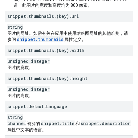
道，此图片的宽度和高度均为 800 像素。
snippet
.
thumbnails
.
(key)
.
url
string
图片的网址。如需有关在应用中使用缩略图网址的其他准则，请
snippet
.
thumbnails
参阅
属性定义。
snippet
.
thumbnails
.
(key)
.
width
unsigned integer
图片的宽度。
snippet
.
thumbnails
.
(key)
.
height
unsigned integer
图片的高度。
snippet
.
default
Language
string
channel
snippet
.
title
snippet
.
description
资源的
和
属性中文本的语言。