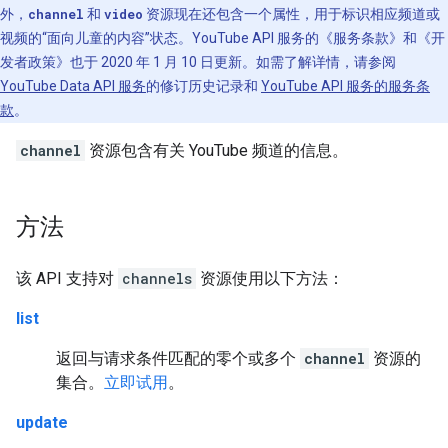
外，
channel
和
video
资源现在还包含一个属性，用于标识相应频道或
视频的“面向儿童的内容”状态。YouTube API 服务的《服务条款》和《开
发者政策》也于 2020 年 1 月 10 日更新。如需了解详情，请参阅
YouTube Data API 服务
的修订历史记录和
YouTube API 服务的服务条
款
。
channel
资源包含有关 YouTube 频道的信息。
方法
该 API 支持对
channels
资源使用以下方法：
list
返回与请求条件匹配的零个或多个
channel
资源的
集合。
立即试用
。
update