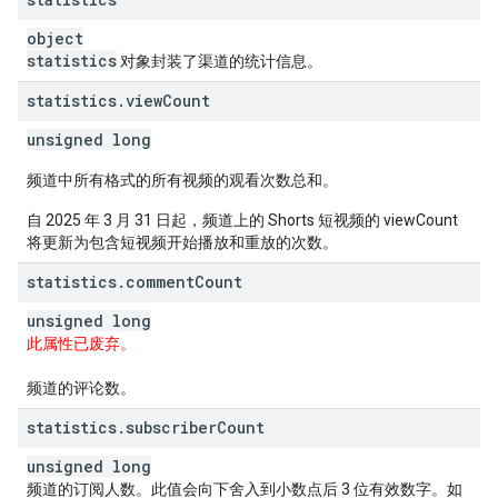
object
statistics
对象封装了渠道的统计信息。
statistics
.
view
Count
unsigned long
频道中所有格式的所有视频的观看次数总和。
自 2025 年 3 月 31 日起，频道上的 Shorts 短视频的 viewCount
将更新为包含短视频开始播放和重放的次数。
statistics
.
comment
Count
unsigned long
此属性已废弃。
频道的评论数。
statistics
.
subscriber
Count
unsigned long
频道的订阅人数。此值会向下舍入到小数点后 3 位有效数字。如