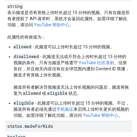
string
表示频道是否有资格上传时长超过 15 分钟的视频。只有在频道所
有者授权了 API 请求时，系统才会返回此属性。如需详细了解此
功能，请访问
YouTube 帮助中心
。
此属性的有效值为：
allowed
- 此频道可以上传时长超过 15 分钟的视频。
disallowed
- 此频道无法或不符合上传时长超过 15 分钟的
视频的条件。只有当频道严格遵守
YouTube 社区准则
、信誉
良好，并且相关内容没有在全球范围内遭到 Content ID 禁播，
频道才有资格上传长视频。
频道所有者解决导致频道无法上传长视频的问题后，频道将恢
allowed
eligible
复为
或
状态。
eligible
- 此频道可以上传时长超过 15 分钟的视频。不过，
频道所有者必须先通过
手机验证
来启用上传时长更长的视频的
功能。如需详细了解此功能，请访问
YouTube 帮助中心
。
status
.
made
For
Kids
boolean