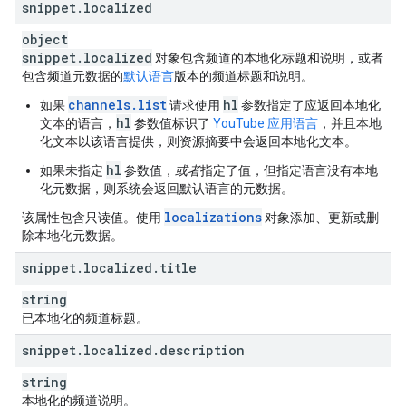
snippet
.
localized
object
snippet
.
localized
对象包含频道的本地化标题和说明，或者
包含频道元数据的
默认语言
版本的频道标题和说明。
channels.list
hl
如果
请求使用
参数指定了应返回本地化
hl
文本的语言，
参数值标识了
YouTube 应用语言
，并且本地
化文本以该语言提供，则资源摘要中会返回本地化文本。
hl
如果未指定
参数值，
或者
指定了值，但指定语言没有本地
化元数据，则系统会返回默认语言的元数据。
localizations
该属性包含只读值。使用
对象添加、更新或删
除本地化元数据。
snippet
.
localized
.
title
string
已本地化的频道标题。
snippet
.
localized
.
description
string
本地化的频道说明。