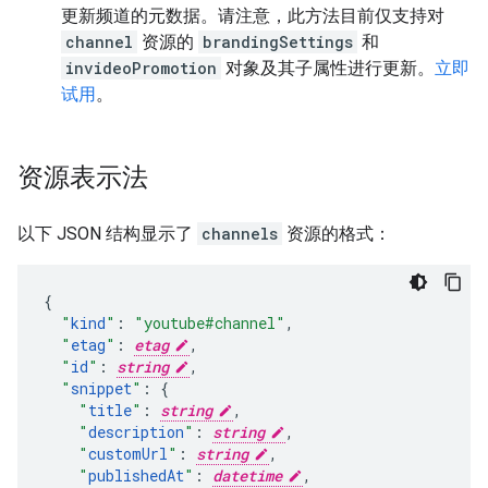
更新频道的元数据。请注意，此方法目前仅支持对
channel
资源的
brandingSettings
和
invideoPromotion
对象及其子属性进行更新。
立即
试用
。
资源表示法
以下 JSON 结构显示了
channels
资源的格式：
"
kind
"
:
"youtube#channel"
,
"
etag
"
:
etag
,
"
id
"
:
string
,
"
snippet
"
:
"
title
"
:
string
,
"
description
"
:
string
,
"
customUrl
"
:
string
,
"
publishedAt
"
:
datetime
,