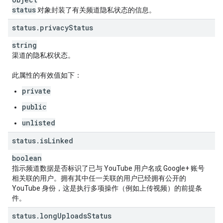
status
对象封装了有关频道隐私状态的信息。
status
.
privacy
Status
string
渠道的隐私权状态。
此属性的有效值如下：
private
public
unlisted
status
.
is
Linked
boolean
指示频道数据是否标识了已与 YouTube 用户名或 Google+ 账号
相关联的用户。拥有其中任一关联的用户已经拥有公开的
YouTube 身份，这是执行多项操作（例如上传视频）的前提条
件。
status
.
long
Uploads
Status