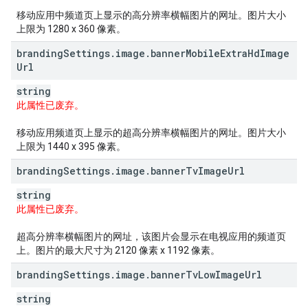
移动应用中频道页上显示的高分辨率横幅图片的网址。图片大小
上限为 1280 x 360 像素。
branding
Settings
.
image
.
banner
Mobile
Extra
Hd
Image
Url
string
此属性已废弃。
移动应用频道页上显示的超高分辨率横幅图片的网址。图片大小
上限为 1440 x 395 像素。
branding
Settings
.
image
.
banner
Tv
Image
Url
string
此属性已废弃。
超高分辨率横幅图片的网址，该图片会显示在电视应用的频道页
上。图片的最大尺寸为 2120 像素 x 1192 像素。
branding
Settings
.
image
.
banner
Tv
Low
Image
Url
string