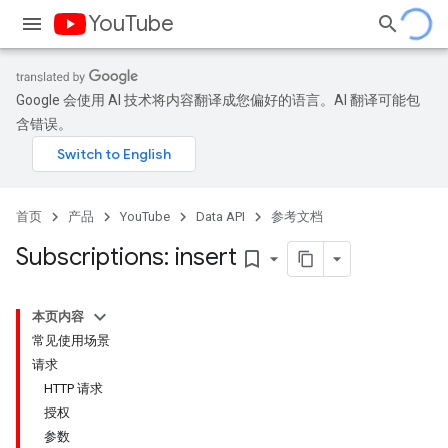
YouTube
Google 会使用 AI 技术将内容翻译成您偏好的语言。AI 翻译可能包
含错误。
首页
产品
YouTube
Data API
参考文档
Subscriptions: insert
bookmark_border
本页内容
常见使用场景
请求
HTTP 请求
授权
参数