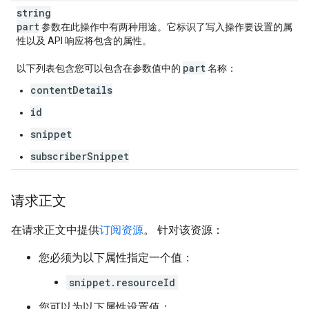
string
part
参数在此操作中有两种用途。它标识了写入操作要设置的属
性以及 API 响应将包含的属性。
part
以下列表包含您可以包含在参数值中的
名称：
contentDetails
id
snippet
subscriberSnippet
请求正文
在请求正文中提供
订阅资源
。 针对该资源：
您必须为以下属性指定一个值：
snippet.resourceId
您可以为以下属性设置值：