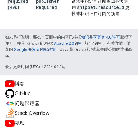
required
publisher
请求中指定的订阅资源必须使
(400)
Required
snippet
.
resource
Id
用
属
性来标识正在订阅的频道。
如未另行说明，那么本页面中的内容已根据
知识共享署名 4.0 许可
获得了
许可，并且代码示例已根据
Apache 2.0 许可
获得了许可。有关详情，请
参阅
Google 开发者网站政策
。Java 是 Oracle 和/或其关联公司的注册商
标。
最后更新时间 (UTC)：2024-04-26。
博客
GitHub
问题跟踪器
Stack Overflow
视频