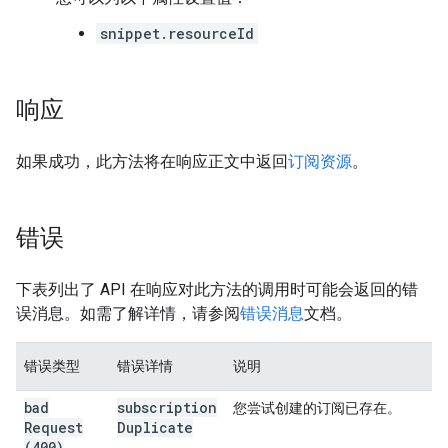
snippet.resourceId
响应
如果成功，此方法将在响应正文中返回
订阅资源
。
错误
下表列出了 API 在响应对此方法的调用时可能会返回的错
误消息。如需了解详情，请参阅
错误消息
文档。
错误类型
错误详情
说明
bad
subscription
您尝试创建的订阅已存在。
Request
Duplicate
(400)