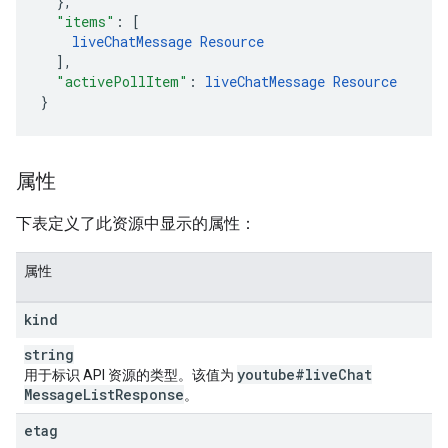
}
,
"items"
:
[
liveChatMessage
Resource
],
"activePollItem"
:
liveChatMessage
Resource
}
属性
下表定义了此资源中显示的属性：
属性
kind
string
youtube#live
Chat
用于标识 API 资源的类型。该值为
Message
List
Response
。
etag