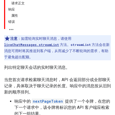
请求正文
响应
属性
错误
注意
：如需轮询实时聊天消息，请使用
liveChatMessages.streamList
方法。
streamList
方法会在新
消息可用时将其推送到客户端，从而减少了不断轮询的需求，有助
于避免超出配额。
列出特定聊天会话的实时聊天消息。
当您首次请求检索聊天消息时，API 会返回部分或全部聊天
记录，具体取决于聊天记录的长度。响应中的消息按从旧到
新的顺序排列。
响应中的
nextPageToken
提供了一个令牌，在您的
下一个请求中，该令牌将标识您的 API 客户端应检索
的下一组结果。