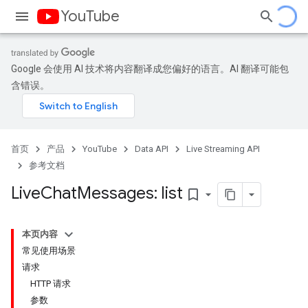
YouTube
Google 会使用 AI 技术将内容翻译成您偏好的语言。AI 翻译可能包
含错误。
首页
产品
YouTube
Data API
Live Streaming API
参考文档
Live
Chat
Messages: list
bookmark_border
本页内容
常见使用场景
请求
HTTP 请求
参数