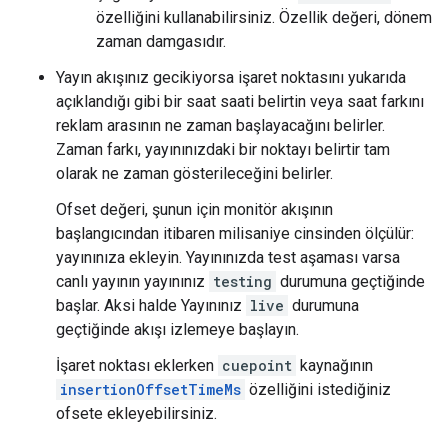
özelliğini kullanabilirsiniz. Özellik değeri, dönem
zaman damgasıdır.
Yayın akışınız gecikiyorsa işaret noktasını yukarıda
açıklandığı gibi bir saat saati belirtin veya saat farkını
reklam arasının ne zaman başlayacağını belirler.
Zaman farkı, yayınınızdaki bir noktayı belirtir tam
olarak ne zaman gösterileceğini belirler.
Ofset değeri, şunun için monitör akışının
başlangıcından itibaren milisaniye cinsinden ölçülür:
yayınınıza ekleyin. Yayınınızda test aşaması varsa
canlı yayının yayınınız
testing
durumuna geçtiğinde
başlar. Aksi halde Yayınınız
live
durumuna
geçtiğinde akışı izlemeye başlayın.
İşaret noktası eklerken
cuepoint
kaynağının
insertionOffsetTimeMs
özelliğini istediğiniz
ofsete ekleyebilirsiniz.