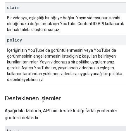
claim
Bir videoyu, eşleştiği bir öğeye bağlar. Yayın videosunun sahibi
olduğunuzu doğrulamak için
YouTube Content ID API
kullanarak
bir hak talebi oluşturursunuz.
policy
İçeriğinizin YouTube'da görüntülenmesini veya YouTube'da
görünmesinin engellenmesini istediğiniz koşulları belirleyen
kuralları tanımlar. Yayın videonuza bir politika uygulamanız
gerekir. Ayrıca YouTube'un, yayınlanan videonuzla eşleşen
kullanıcı tarafından yüklenen videolara uygulayacağı bir politika
da belirleyebilirsiniz.
Desteklenen işlemler
Aşağıdaki tabloda, API'nin desteklediği farklı yöntemler
gösterilmektedir: