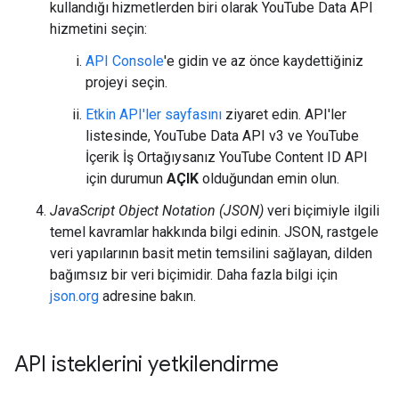
kullandığı hizmetlerden biri olarak
YouTube Data API
hizmetini seçin:
API Console
'e gidin ve az önce kaydettiğiniz
projeyi seçin.
Etkin API'ler sayfasını
ziyaret edin. API'ler
listesinde, YouTube Data API v3 ve YouTube
İçerik İş Ortağıysanız YouTube Content ID API
için durumun
AÇIK
olduğundan emin olun.
JavaScript Object Notation (JSON)
veri biçimiyle ilgili
temel kavramlar hakkında bilgi edinin. JSON, rastgele
veri yapılarının basit metin temsilini sağlayan, dilden
bağımsız bir veri biçimidir. Daha fazla bilgi için
json.org
adresine bakın.
API isteklerini yetkilendirme