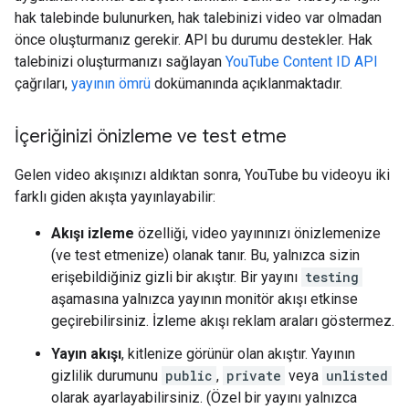
hak talebinde bulunurken, hak talebinizi video var olmadan
önce oluşturmanız gerekir. API bu durumu destekler. Hak
talebinizi oluşturmanızı sağlayan
YouTube Content ID API
çağrıları,
yayının ömrü
dokümanında açıklanmaktadır.
İçeriğinizi önizleme ve test etme
Gelen video akışınızı aldıktan sonra, YouTube bu videoyu iki
farklı giden akışta yayınlayabilir:
Akışı izleme
özelliği, video yayınınızı önizlemenize
(ve test etmenize) olanak tanır. Bu, yalnızca sizin
erişebildiğiniz gizli bir akıştır. Bir yayını
testing
aşamasına yalnızca yayının monitör akışı etkinse
geçirebilirsiniz. İzleme akışı reklam araları göstermez.
Yayın akışı
, kitlenize görünür olan akıştır. Yayının
gizlilik durumunu
public
,
private
veya
unlisted
olarak ayarlayabilirsiniz. (Özel bir yayını yalnızca