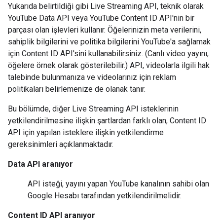
Yukarıda belirtildiği gibi Live Streaming API, teknik olarak
YouTube Data API veya YouTube Content ID API'nin bir
parçası olan işlevleri kullanır. Öğelerinizin meta verilerini,
sahiplik bilgilerini ve politika bilgilerini YouTube'a sağlamak
için Content ID API'sini kullanabilirsiniz. (Canlı video yayını,
öğelere örnek olarak gösterilebilir.) API, videolarla ilgili hak
talebinde bulunmanıza ve videolarınız için reklam
politikaları belirlemenize de olanak tanır.
Bu bölümde, diğer
Live Streaming API
isteklerinin
yetkilendirilmesine ilişkin şartlardan farklı olan,
Content ID
API
için yapılan isteklere ilişkin yetkilendirme
gereksinimleri açıklanmaktadır.
Data API
aranıyor
API isteği, yayını yapan YouTube kanalının sahibi olan
Google Hesabı tarafından yetkilendirilmelidir.
Content ID API
aranıyor