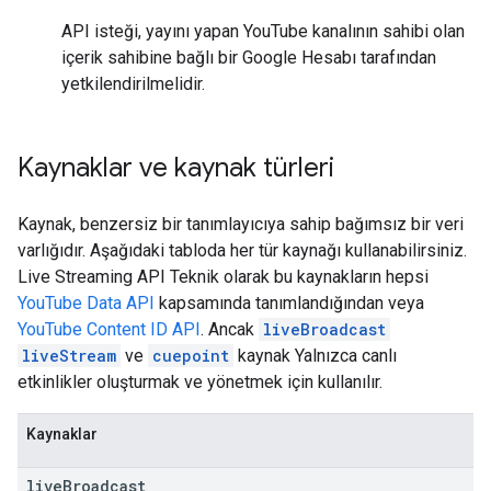
API isteği, yayını yapan YouTube kanalının sahibi olan
içerik sahibine bağlı bir Google Hesabı tarafından
yetkilendirilmelidir.
Kaynaklar ve kaynak türleri
Kaynak, benzersiz bir tanımlayıcıya sahip bağımsız bir veri
varlığıdır. Aşağıdaki tabloda her tür kaynağı kullanabilirsiniz.
Live Streaming API
Teknik olarak bu kaynakların hepsi
YouTube Data API
kapsamında tanımlandığından veya
YouTube Content ID API
. Ancak
liveBroadcast
liveStream
ve
cuepoint
kaynak Yalnızca canlı
etkinlikler oluşturmak ve yönetmek için kullanılır.
Kaynaklar
live
Broadcast