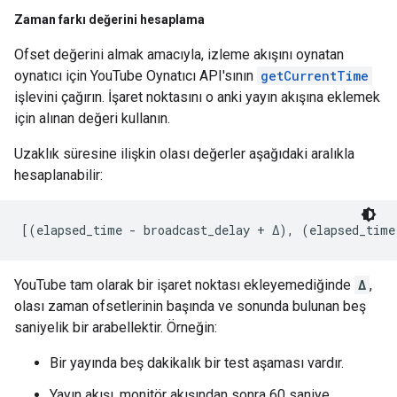
Zaman farkı değerini hesaplama
Ofset değerini almak amacıyla, izleme akışını oynatan
oynatıcı için YouTube Oynatıcı API'sının
getCurrentTime
işlevini çağırın. İşaret noktasını o anki yayın akışına eklemek
için alınan değeri kullanın.
Uzaklık süresine ilişkin olası değerler aşağıdaki aralıkla
hesaplanabilir:
[(elapsed_time - broadcast_delay + Δ), (elapsed_time
YouTube tam olarak bir işaret noktası ekleyemediğinde
Δ
,
olası zaman ofsetlerinin başında ve sonunda bulunan beş
saniyelik bir arabellektir. Örneğin:
Bir yayında beş dakikalık bir test aşaması vardır.
Yayın akışı, monitör akışından sonra 60 saniye