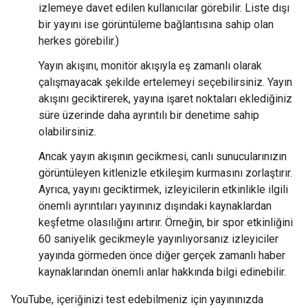
izlemeye davet edilen kullanıcılar görebilir. Liste dışı
bir yayını ise görüntüleme bağlantısına sahip olan
herkes görebilir.)
Yayın akışını, monitör akışıyla eş zamanlı olarak
çalışmayacak şekilde ertelemeyi seçebilirsiniz. Yayın
akışını geciktirerek, yayına işaret noktaları eklediğiniz
süre üzerinde daha ayrıntılı bir denetime sahip
olabilirsiniz.
Ancak yayın akışının gecikmesi, canlı sunucularınızın
görüntüleyen kitlenizle etkileşim kurmasını zorlaştırır.
Ayrıca, yayını geciktirmek, izleyicilerin etkinlikle ilgili
önemli ayrıntıları yayınınız dışındaki kaynaklardan
keşfetme olasılığını artırır. Örneğin, bir spor etkinliğini
60 saniyelik gecikmeyle yayınlıyorsanız izleyiciler
yayında görmeden önce diğer gerçek zamanlı haber
kaynaklarından önemli anlar hakkında bilgi edinebilir.
YouTube, içeriğinizi test edebilmeniz için yayınınızda