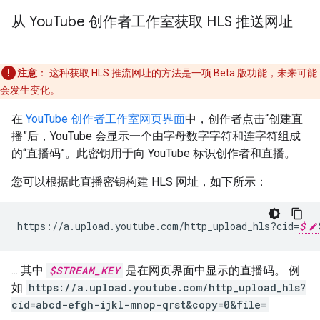
从 You
Tube 创作者工作室获取 HLS 推送网址
注意
：
这种获取 HLS 推流网址的方法是一项 Beta 版功能，未来可能
会发生变化。
在
YouTube 创作者工作室网页界面
中，创作者点击“创建直
播”后，YouTube 会显示一个由字母数字字符和连字符组成
的“直播码”。此密钥用于向 YouTube 标识创作者和直播。
您可以根据此直播密钥构建 HLS 网址，如下所示：
https
:
//
a
.
upload
.
youtube
.
com
/
http_upload_hls
?
cid
=
$
... 其中
$STREAM_KEY
是在网页界面中显示的直播码。 例
如
https://a.upload.youtube.com/http_upload_hls?
cid=abcd-efgh-ijkl-mnop-qrst&copy=0&file=