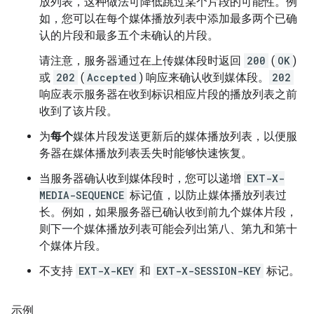
放列表，这种做法可降低跳过某个片段的可能性。例
如，您可以在每个媒体播放列表中添加最多两个已确
认的片段和最多五个未确认的片段。
请注意，服务器通过在上传媒体段时返回
200
(
OK
)
或
202
(
Accepted
) 响应来确认收到媒体段。
202
响应表示服务器在收到标识相应片段的播放列表之前
收到了该片段。
为
每个
媒体片段发送更新后的媒体播放列表，以便服
务器在媒体播放列表丢失时能够快速恢复。
当服务器确认收到媒体段时，您可以递增
EXT-X-
MEDIA-SEQUENCE
标记值，以防止媒体播放列表过
长。例如，如果服务器已确认收到前九个媒体片段，
则下一个媒体播放列表可能会列出第八、第九和第十
个媒体片段。
不支持
EXT-X-KEY
和
EXT-X-SESSION-KEY
标记。
示例