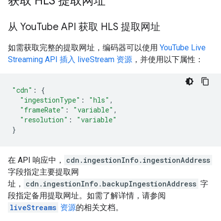
获取 HLS 提取网址
从 You
Tube API 获取 HLS 提取网址
如需获取完整的提取网址，编码器可以使用
YouTube Live
Streaming API
插入 liveStream 资源
，并使用以下属性：
"cdn"
:
{
"ingestionType"
:
"hls"
,
"frameRate"
:
"variable"
,
"resolution"
:
"variable"
}
在 API 响应中，
cdn.ingestionInfo.ingestionAddress
字段指定主要提取网
址，
cdn.ingestionInfo.backupIngestionAddress
字
段指定备用提取网址。如需了解详情，请参阅
liveStreams
资源
的相关文档。