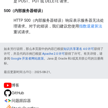
是 POST、PUT 或 DELETE 请求。
500（内部服务器错误）
HTTP 500（内部服务器错误）响应表示服务器无法处
理请求。对于此错误，我们建议您使用
指数退避算法
重试请求。
如未另行说明，那么本页面中的内容已根据
知识共享署名 4.0 许可
获得了
许可，并且代码示例已根据
Apache 2.0 许可
获得了许可。有关详情，请
参阅
Google 开发者网站政策
。Java 是 Oracle 和/或其关联公司的注册商
标。
最后更新时间 (UTC)：2025-08-21。
博客
GitHub
问题跟踪器