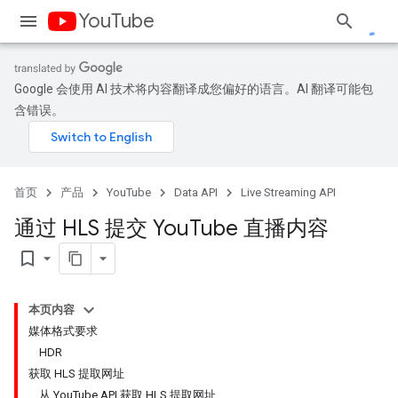
YouTube
Google 会使用 AI 技术将内容翻译成您偏好的语言。AI 翻译可能包
含错误。
首页
产品
YouTube
Data API
Live Streaming API
通过 HLS 提交 You
Tube 直播内容
bookmark_border
本页内容
媒体格式要求
HDR
获取 HLS 提取网址
从 YouTube API 获取 HLS 提取网址