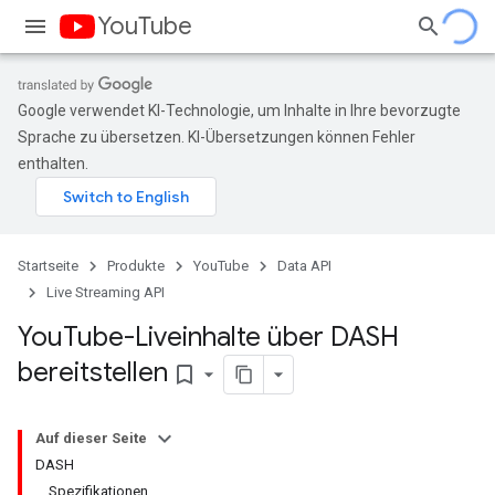
YouTube
Google verwendet KI-Technologie, um Inhalte in Ihre bevorzugte
Sprache zu übersetzen. KI-Übersetzungen können Fehler
enthalten.
Startseite
Produkte
YouTube
Data API
Live Streaming API
You
Tube-Liveinhalte über DASH
bereitstellen
bookmark_border
Auf dieser Seite
DASH
Spezifikationen