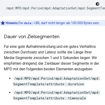
/mpd:MPD/mpd:Period/mpd:AdaptationSet/mpd:SegmentTe
Hinweis
:Die
data:
-URL darf nicht länger als 100.000 Bytes sein.
Dauer von Zielsegmenten
Für eine gute Aufnahmeleistung und ein gutes Verhältnis
zwischen Durchsatz und Latenz sollte die Länge Ihrer
Media-Segmente zwischen 1 und 5 Sekunden liegen. Wir
empfehlen dringend, die Zieldauer dieser Segmente in der
MPD mit den folgenden beiden Elementen anzugeben:
/mpd:MPD/mpd:Period/mpd:AdaptationSet/mpd:
SegmentTemplate/attribute::duration
/mpd:MPD/mpd:Period/mpd:AdaptationSet/mpd:
SegmentTemplate/attribute::timescale