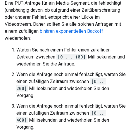
Eine PUT-Anfrage für ein Media-Segment, die fehlschlägt
(unabhängig davon, ob aufgrund einer Zeitüberschreitung
oder anderer Fehler), entspricht einer Lücke im
Videostream. Daher sollten Sie alle solchen Anfragen mit
einem zufälligen
binären exponentiellen Backoff
wiederholen:
Warten Sie nach einem Fehler einen zufälligen
Zeitraum zwischen
[0 ... 100]
Millisekunden und
wiederholen Sie die Anfrage.
Wenn die Anfrage noch einmal fehlschlägt, warten Sie
einen zufälligen Zeitraum zwischen
[0 ...
200]
Millisekunden und wiederholen Sie den
Vorgang.
Wenn die Anfrage noch einmal fehlschlägt, warten Sie
einen zufälligen Zeitraum zwischen
[0 ...
400]
Millisekunden und wiederholen Sie den
Vorgang.