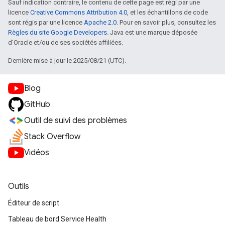
Sauf indication contraire, le contenu de cette page est régi par une
licence
Creative Commons Attribution 4.0
, et les échantillons de code
sont régis par une licence
Apache 2.0
. Pour en savoir plus, consultez les
Règles du site Google Developers
. Java est une marque déposée
d'Oracle et/ou de ses sociétés affiliées.
Dernière mise à jour le 2025/08/21 (UTC).
Blog
GitHub
Outil de suivi des problèmes
Stack Overflow
Vidéos
Outils
Éditeur de script
Tableau de bord Service Health