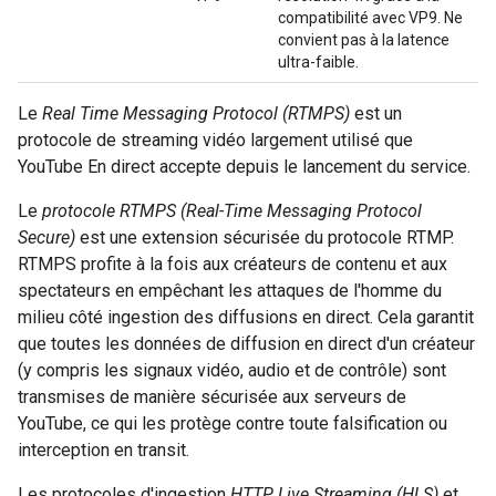
compatibilité avec VP9. Ne
convient pas à la latence
ultra-faible.
Le
Real Time Messaging Protocol (RTMPS)
est un
protocole de streaming vidéo largement utilisé que
YouTube En direct accepte depuis le lancement du service.
Le
protocole RTMPS (Real-Time Messaging Protocol
Secure)
est une extension sécurisée du protocole RTMP.
RTMPS profite à la fois aux créateurs de contenu et aux
spectateurs en empêchant les attaques de l'homme du
milieu côté ingestion des diffusions en direct. Cela garantit
que toutes les données de diffusion en direct d'un créateur
(y compris les signaux vidéo, audio et de contrôle) sont
transmises de manière sécurisée aux serveurs de
YouTube, ce qui les protège contre toute falsification ou
interception en transit.
Les protocoles d'ingestion
HTTP Live Streaming (HLS)
et