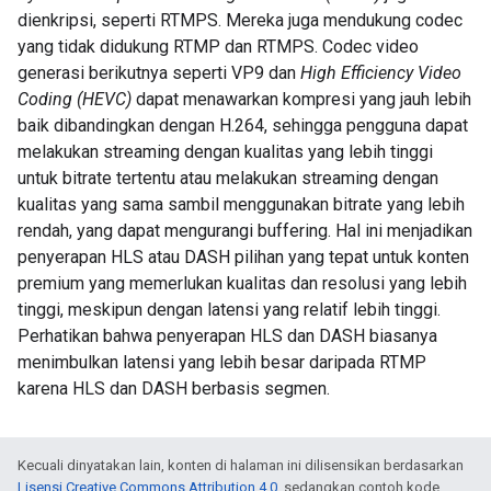
dienkripsi, seperti RTMPS. Mereka juga mendukung codec
yang tidak didukung RTMP dan RTMPS. Codec video
generasi berikutnya seperti VP9 dan
High Efficiency Video
Coding (HEVC)
dapat menawarkan kompresi yang jauh lebih
baik dibandingkan dengan H.264, sehingga pengguna dapat
melakukan streaming dengan kualitas yang lebih tinggi
untuk bitrate tertentu atau melakukan streaming dengan
kualitas yang sama sambil menggunakan bitrate yang lebih
rendah, yang dapat mengurangi buffering. Hal ini menjadikan
penyerapan HLS atau DASH pilihan yang tepat untuk konten
premium yang memerlukan kualitas dan resolusi yang lebih
tinggi, meskipun dengan latensi yang relatif lebih tinggi.
Perhatikan bahwa penyerapan HLS dan DASH biasanya
menimbulkan latensi yang lebih besar daripada RTMP
karena HLS dan DASH berbasis segmen.
Kecuali dinyatakan lain, konten di halaman ini dilisensikan berdasarkan
Lisensi Creative Commons Attribution 4.0
, sedangkan contoh kode