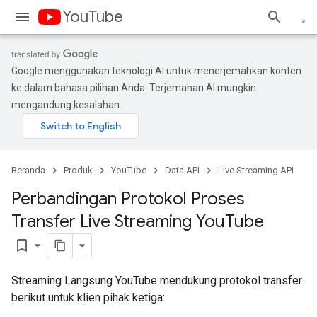
YouTube
Google menggunakan teknologi AI untuk menerjemahkan konten
ke dalam bahasa pilihan Anda. Terjemahan AI mungkin
mengandung kesalahan.
Beranda
Produk
YouTube
Data API
Live Streaming API
Perbandingan Protokol Proses
Transfer Live Streaming You
Tube
bookmark_border
Streaming Langsung YouTube mendukung protokol transfer
berikut untuk klien pihak ketiga: