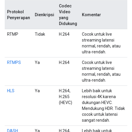
Codec
Protokol
Video
Dienkripsi
Komentar
Penyerapan
yang
Didukung
RTMP
Tidak
H.264
Cocok untuk live
streaming latensi
normal, rendah, atau
ultra-rendah.
RTMPS
Ya
H.264
Cocok untuk live
streaming latensi
normal, rendah, atau
ultra-rendah.
HLS
Ya
H.264,
Lebih baik untuk
H.265
resolusi 4K karena
(HEVC)
dukungan HEVC.
Mendukung HDR. Tidak
cocok untuk latensi
sangat rendah.
DASH
Ya
H.264,
Lebih baik untuk