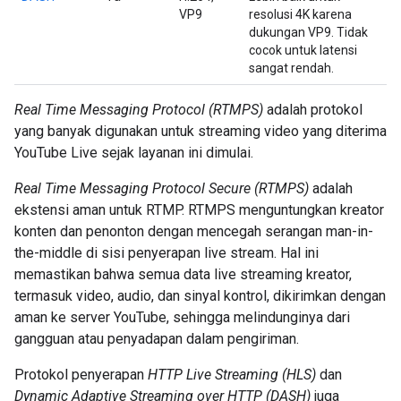
VP9
resolusi 4K karena
dukungan VP9. Tidak
cocok untuk latensi
sangat rendah.
Real Time Messaging Protocol (RTMPS)
adalah protokol
yang banyak digunakan untuk streaming video yang diterima
YouTube Live sejak layanan ini dimulai.
Real Time Messaging Protocol Secure (RTMPS)
adalah
ekstensi aman untuk RTMP. RTMPS menguntungkan kreator
konten dan penonton dengan mencegah serangan man-in-
the-middle di sisi penyerapan live stream. Hal ini
memastikan bahwa semua data live streaming kreator,
termasuk video, audio, dan sinyal kontrol, dikirimkan dengan
aman ke server YouTube, sehingga melindunginya dari
gangguan atau penyadapan dalam pengiriman.
Protokol penyerapan
HTTP Live Streaming (HLS)
dan
Dynamic Adaptive Streaming over HTTP (DASH)
juga