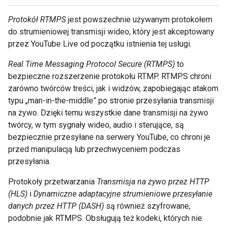
Protokół RTMPS
jest powszechnie używanym protokołem
do strumieniowej transmisji wideo, który jest akceptowany
przez YouTube Live od początku istnienia tej usługi.
Real Time Messaging Protocol Secure (RTMPS)
to
bezpieczne rozszerzenie protokołu RTMP. RTMPS chroni
zarówno twórców treści, jak i widzów, zapobiegając atakom
typu „man-in-the-middle” po stronie przesyłania transmisji
na żywo. Dzięki temu wszystkie dane transmisji na żywo
twórcy, w tym sygnały wideo, audio i sterujące, są
bezpiecznie przesyłane na serwery YouTube, co chroni je
przed manipulacją lub przechwyceniem podczas
przesyłania.
Protokoły przetwarzania
Transmisja na żywo przez HTTP
(HLS)
i
Dynamiczne adaptacyjne strumieniowe przesyłanie
danych przez HTTP (DASH)
są również szyfrowane,
podobnie jak RTMPS. Obsługują też kodeki, których nie