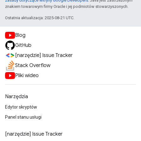
zasady dotyczące witryny Google Developers
. Java jest zastrzeżonym
znakiem towarowym firmy Oracle i jej podmiotów stowarzyszonych.
Ostatnia aktualizacja: 2025-08-21 UTC.
Blog
GitHub
[narzędzie] Issue Tracker
Stack Overflow
Pliki wideo
Narzędzia
Edytor skryptów
Panel stanu usługi
[narzędzie] Issue Tracker