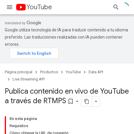
YouTube
Google utiliza tecnología de IA para traducir contenido a tu idioma
preferido. Las traducciones realizadas con IA pueden contener
errores.
Página principal
Productos
YouTube
Data API
Live Streaming API
Publica contenido en vivo de You
Tube
a través de RTMPS
bookmark_border
En esta página
Requisitos
Cómo obtener la URL de conexión