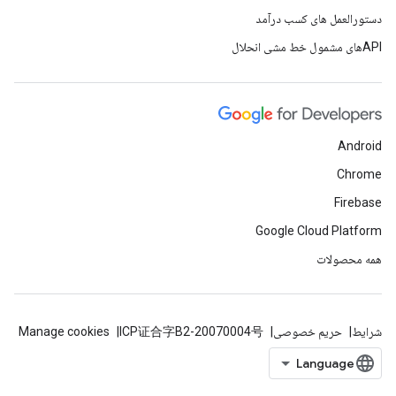
دستورالعمل های کسب درآمد
APIهای مشمول خط مشی انحلال
Android
Chrome
Firebase
Google Cloud Platform
همه محصولات
شرایط
حریم خصوصی
ICP证合字B2-20070004号
Manage cookies