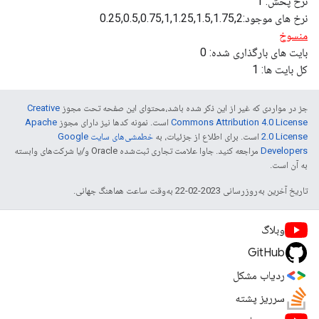
جز در مواردی که غیر از این ذکر شده باشد،‌محتوای این صفحه تحت مجوز
Creative
Commons Attribution 4.0 License
است. نمونه کدها نیز دارای مجوز
Apache
2.0 License
است. برای اطلاع از جزئیات، به
خطمشی‌های سایت Google
Developers‏
مراجعه کنید. جاوا علامت تجاری ثبت‌شده Oracle و/یا شرکت‌های وابسته
به آن است.
تاریخ آخرین به‌روزرسانی 2023-02-22 به‌وقت ساعت هماهنگ جهانی.
وبلاگ
GitHub
ردیاب مشکل
سرریز پشته