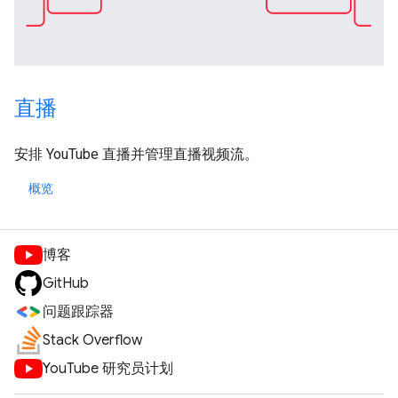
直播
安排 YouTube 直播并管理直播视频流。
概览
博客
GitHub
问题跟踪器
Stack Overflow
YouTube 研究员计划