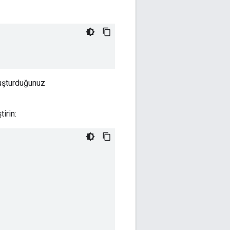
uşturduğunuz
irin: