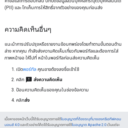
คำขอและการตอบกลับ ปกปิดข้อมูลส่วนบุคคลที่ระบุตัวบุคคลนั้นได้
(PII) และ โทเค็นการให้สิทธิ์จากตัวอย่างของคุณก่อนส่ง
ความคิดเห็นอื่นๆ
แนะนำการปรับปรุงหรือรายงานข้อบกพร่องโดยทำตามขั้นตอนด้าน
ล่าง หากคุณ กำลังส่งความคิดเห็นเกี่ยวกับพอร์ทัลและต้องการใส่
ภาพหน้าจอ ให้ไปที่ หน้าในพอร์ทัลก่อนส่งความคิดเห็น
เปิด
พอร์ทัล
คุณอาจต้องลงชื่อเข้าใช้
feedback
คลิก
ส่งความคิดเห็น
ป้อนความคิดเห็นของคุณในช่องข้อความ
คลิก
ส่ง
เนื้อหาของหน้าเว็บนี้ได้รับอนุญาตภายใต้
ใบอนุญาตที่ต้องระบุที่มาของครีเอทีฟคอม
มอนส์ 4.0
และตัวอย่างโค้ดได้รับอนุญาตภายใต้
ใบอนุญาต Apache 2.0
เว้นแต่จะ