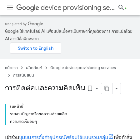
device provisioning services
Google ใช้เทคโนโลยี AI เพื่อแปลเนื้อหาเป็นภาษาที่คุณต้องการ การแปลโดย
AI อาจมีข้อผิดพลาด
หน้าแรก
ผลิตภัณฑ์
Google device provisioning services
การสนับสนุน
การติดต่อและความคิดเห็น
bookmark_border
ในหน้านี้
รายงานปัญหาหรือขอความช่วยเหลือ
ความคิดเห็นอื่นๆ
เข้าร่วม
ชุมชนการตั้งค่าอุปกรณ์พร้อมใช้แบบรวมกลุ่ม
เพื่อทำสิ่ง