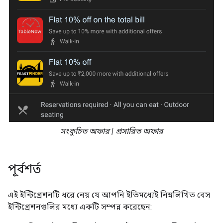
সংকুচিত অফার | প্রসারিত অফার
পূর্বশর্ত
এই ইন্টিগ্রেশনটি ধরে নেয় যে আপনি ইতিমধ্যেই নিম্নলিখিত বেস
ইন্টিগ্রেশনগুলির মধ্যে একটি সম্পন্ন করেছেন: