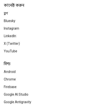
কানেক্ট করুন
ব্লগ
Bluesky
Instagram
LinkedIn
X (Twitter)
YouTube
বিল্ড
Android
Chrome
Firebase
Google AI Studio
Google Antigravity