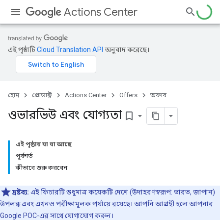
Actions Center
এই পৃষ্ঠাটি
Cloud Translation API
অনুবাদ করেছে।
হোম
প্রোডাক্ট
Actions Center
Offers
অফার
ওভারভিউ এবং যোগ্যতা
bookmark_border
এই পৃষ্ঠায় যা যা আছে
পূর্বশর্ত
কীভাবে শুরু করবেন
দ্রষ্টব্য:
এই ফিচারটি শুধুমাত্র কয়েকটি দেশে (উদাহরণস্বরূপ: ভারত, জাপান)
উপলব্ধ এবং এখনও পরীক্ষামূলক পর্যায়ে রয়েছে। আপনি আগ্রহী হলে আপনার
Google POC-এর সাথে যোগাযোগ করুন।