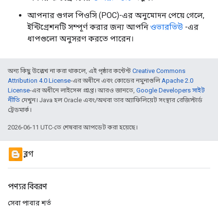
আপনার গুগল পিওসি (POC)-এর অনুমোদন পেয়ে গেলে,
ইন্টিগ্রেশনটি সম্পূর্ণ করার জন্য আপনি
ওভারভিউ
-এর
ধাপগুলো অনুসরণ করতে পারেন।
অন্য কিছু উল্লেখ না করা থাকলে, এই পৃষ্ঠার কন্টেন্ট
Creative Commons
Attribution 4.0 License
-এর অধীনে এবং কোডের নমুনাগুলি
Apache 2.0
License
-এর অধীনে লাইসেন্স প্রাপ্ত। আরও জানতে,
Google Developers সাইট
নীতি
দেখুন। Java হল Oracle এবং/অথবা তার অ্যাফিলিয়েট সংস্থার রেজিস্টার্ড
ট্রেডমার্ক।
2026-06-11 UTC-তে শেষবার আপডেট করা হয়েছে।
ব্লগ
পণ্যর বিবরণ
সেবা পাবার শর্ত