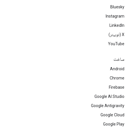
Bluesky
Instagram
LinkedIn
‫X (توییتر)
YouTube
ساخت
Android
Chrome
Firebase
Google AI Studio
Google Antigravity
Google Cloud
Google Play