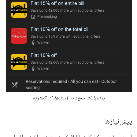
پیشنهادات جمع‌شده | پیشنهادات گسترده
پیش‌نیازها
این ادغام فرض می‌کند که شما قبلاً یکی از ادغام‌های پایه زیر را انجام