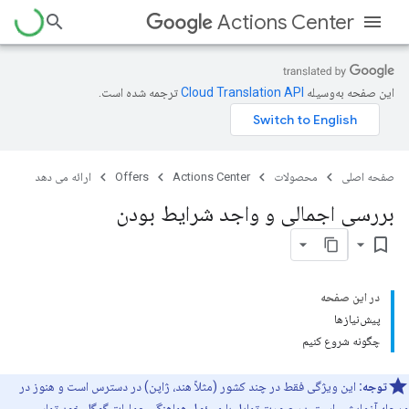
Actions Center
این صفحه به‌وسیله
ترجمه شده است.
صفحه اصلی
محصولات
Actions Center
Offers
ارائه می دهد
بررسی اجمالی و واجد شرایط بودن
bookmark_border
در این صفحه
پیش‌نیازها
چگونه شروع کنیم
توجه:
این ویژگی فقط در چند کشور (مثلاً هند، ژاپن) در دسترس است و هنوز در
مرحله آزمایشی است. در صورت تمایل با مسئول هماهنگی عملیات گوگل خود تماس