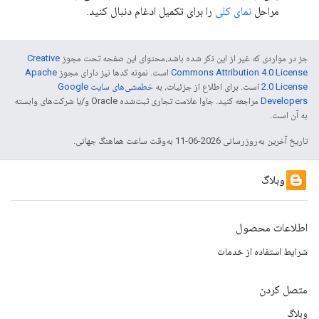
مراحل
نمای کلی
را برای تکمیل ادغام دنبال کنید.
جز در مواردی که غیر از این ذکر شده باشد،‌محتوای این صفحه تحت مجوز
Creative
Commons Attribution 4.0 License
است. نمونه کدها نیز دارای مجوز
Apache
2.0 License
است. برای اطلاع از جزئیات، به
خطمشی‌های سایت Google
Developers‏
مراجعه کنید. جاوا علامت تجاری ثبت‌شده Oracle و/یا شرکت‌های وابسته
به آن است.
تاریخ آخرین به‌روزرسانی 2026-06-11 به‌وقت ساعت هماهنگ جهانی.
وبلاگ
اطلاعات محصول
شرایط استفاده از خدمات
متصل کردن
وبلاگ