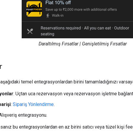
Daraltılmış Fırsatlar | Genişletilmiş Fırsatlar
r
aşağıdaki temel entegrasyonlardan birini tamamladığınızı varsaya
yonlar
: Uçtan uca rezervasyon veya rezervasyon işletme bağlantı
arişi
:
Sipariş Yönlendirme
.
 Alışveriş entegrasyonu.
nız bu entegrasyonlardan en az birini satıcı veya tüzel kişi fee