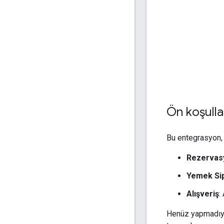
Ön koşulla
Bu entegrasyon, 
Rezervas
Yemek Sip
Alışveriş
:
Henüz yapmadıysa