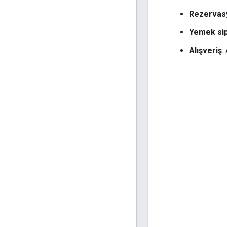
Rezervas
Yemek sip
Alışveriş
: