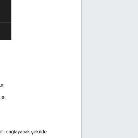
r:
sı.
d'i sağlayacak şekilde