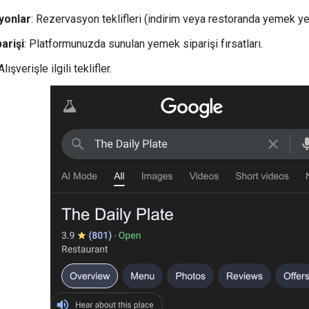
yonlar
: Rezervasyon teklifleri (indirim veya restoranda yemek ye
arişi
: Platformunuzda sunulan yemek siparişi fırsatları.
 Alışverişle ilgili teklifler.