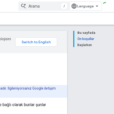
/
Bu sayfada
lojisini
Ön koşullar
Başlarken
dır. İlgileniyorsanız Google iletişim
e bağlı olarak bunlar şunlar