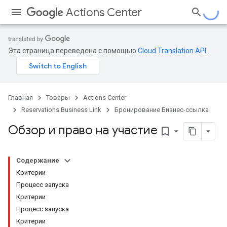
Actions Center
Эта страница переведена с помощью
Cloud Translation API
.
Главная
Товары
Actions Center
Reservations Business Link
Бронирование Бизнес-ссылка
Обзор и право на участие
bookmark_border
Содержание
Критерии
Процесс запуска
Критерии
Процесс запуска
Критерии