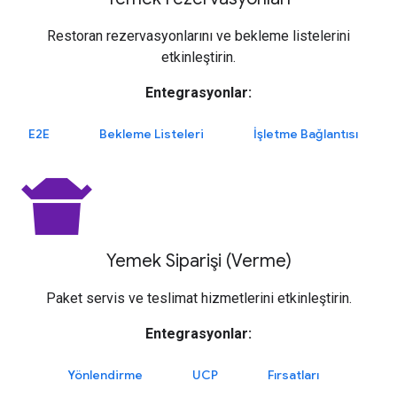
Restoran rezervasyonlarını ve bekleme listelerini
etkinleştirin.
Entegrasyonlar:
E2E
Bekleme Listeleri
İşletme Bağlantısı
takeout_dining
Yemek Siparişi (Verme)
Paket servis ve teslimat hizmetlerini etkinleştirin.
Entegrasyonlar:
Yönlendirme
UCP
Fırsatları