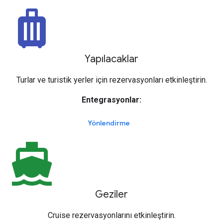
luggage
Yapılacaklar
Turlar ve turistik yerler için rezervasyonları etkinleştirin.
Entegrasyonlar:
Yönlendirme
directions_boat
Geziler
Cruise rezervasyonlarını etkinleştirin.