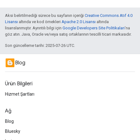
Aksi belirtilmediği sürece bu sayfanın içeriği
Creative Commons Atıf 4.0
Lisansı
altında ve kod örnekleri
Apache 2.0 Lisansı
altında
lisanslanmıştır. Ayrıntılı bilgi için
Google Developers Site Politikaları
'na
göz atın. Java, Oracle ve/veya satış ortaklarının tescilli ticari markasıdır.
Son güncelleme tarihi: 2025-07-26 UTC.
Blog
Ürün Bilgileri
Hizmet Şartları
Ağ
Blog
Bluesky