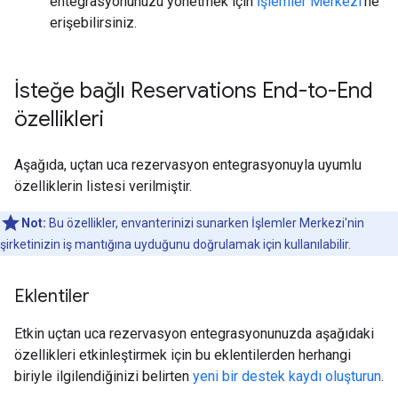
entegrasyonunuzu yönetmek için
İşlemler Merkezi
'ne
erişebilirsiniz.
İsteğe bağlı Reservations End-to-End
özellikleri
Aşağıda, uçtan uca rezervasyon entegrasyonuyla uyumlu
özelliklerin listesi verilmiştir.
Not:
Bu özellikler, envanterinizi sunarken İşlemler Merkezi'nin
şirketinizin iş mantığına uyduğunu doğrulamak için kullanılabilir.
Eklentiler
Etkin uçtan uca rezervasyon entegrasyonunuzda aşağıdaki
özellikleri etkinleştirmek için bu eklentilerden herhangi
biriyle ilgilendiğinizi belirten
yeni bir destek kaydı oluşturun
.