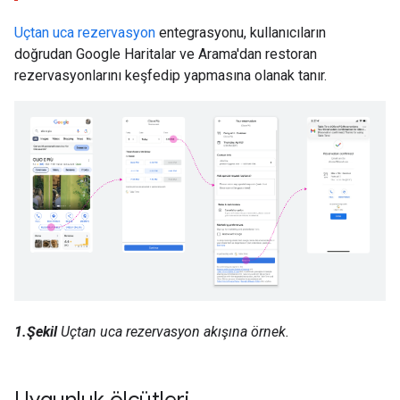
Uçtan uca rezervasyon
entegrasyonu, kullanıcıların
doğrudan Google Haritalar ve Arama'dan restoran
rezervasyonlarını keşfedip yapmasına olanak tanır.
1.Şekil
Uçtan uca rezervasyon akışına örnek.
Uygunluk ölçütleri