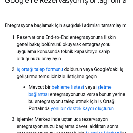
Google ile Rezervasyon iş ortağı olma
Entegrasyona başlamak için aşağıdaki adımları tamamlayın:
Reservations End-to-End entegrasyonuna ilişkin
genel bakış bölümünü okuyarak entegrasyonu
uygulama konusunda teknik kapasiteye sahip
olduğunuzu onaylayın.
İş ortağı talep formunu
doldurun veya Google'daki iş
geliştirme temsilcinizle iletişime geçin.
Mevcut bir
bekleme listesi
veya
işletme
bağlantısı
entegrasyonunuz varsa bunun yerine
bu entegrasyonu talep etmek için İş Ortağı
Portalında
yeni bir destek kaydı oluşturun
.
İşlemler Merkezi'nde uçtan uca rezervasyon
entegrasyonunuzu başlatma daveti aldıktan sonra