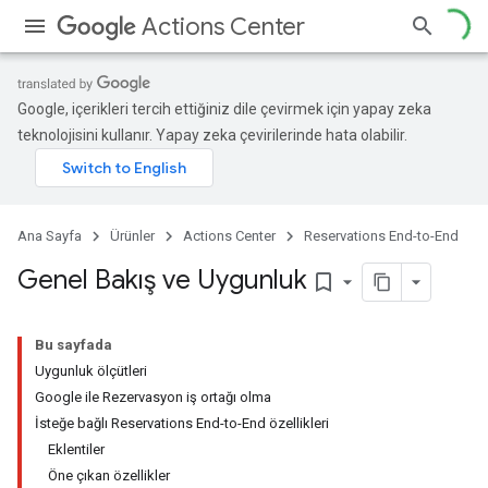
Actions Center
Google, içerikleri tercih ettiğiniz dile çevirmek için yapay zeka
teknolojisini kullanır. Yapay zeka çevirilerinde hata olabilir.
Ana Sayfa
Ürünler
Actions Center
Reservations End-to-End
Genel Bakış ve Uygunluk
bookmark_border
Bu sayfada
Uygunluk ölçütleri
Google ile Rezervasyon iş ortağı olma
İsteğe bağlı Reservations End-to-End özellikleri
Eklentiler
Öne çıkan özellikler