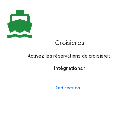
directions_boat
Croisières
Activez les réservations de croisières.
Intégrations
:
Redirection