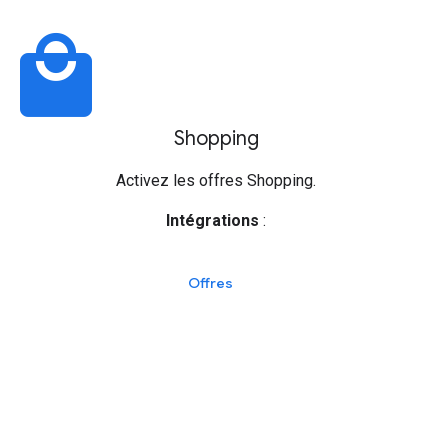
local_mall
Shopping
Activez les offres Shopping.
Intégrations
:
Offres