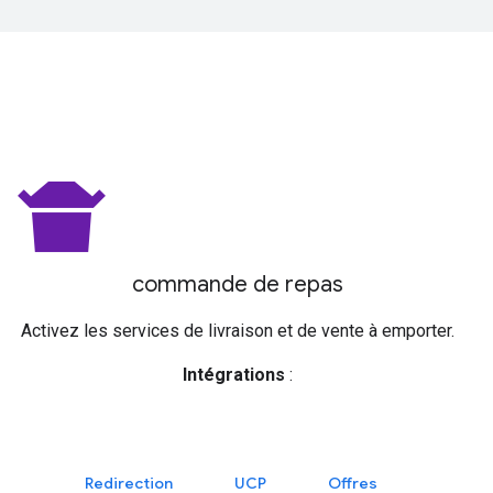
takeout_dining
commande de repas
Activez les services de livraison et de vente à emporter.
Intégrations
:
Redirection
UCP
Offres