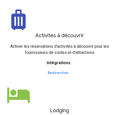
luggage
Activités à découvrir
Activer les réservations d'activités à découvrir pour les
fournisseurs de visites et d'attractions
Intégrations
:
Redirection
hotel
Lodging