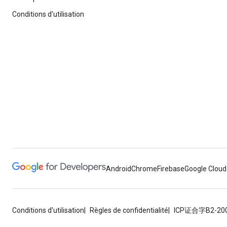
Conditions d'utilisation
Android
Chrome
Firebase
Google Cloud
Conditions d'utilisation
Règles de confidentialité
ICP证合字B2-20