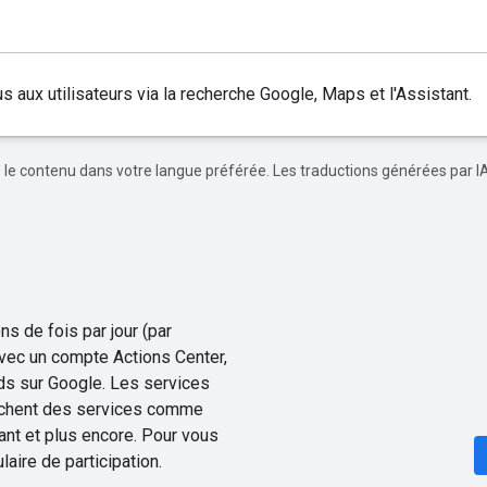
aux utilisateurs via la recherche Google, Maps et l'Assistant.
re le contenu dans votre langue préférée. Les traductions générées par I
ns de fois par jour (par
Avec un compte Actions Center,
ds sur Google. Les services
erchent des services comme
ant et plus encore. Pour vous
laire de participation.