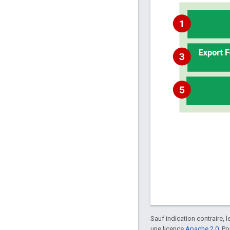
Sauf indication contraire, 
une licence
Apache 2.0
. P