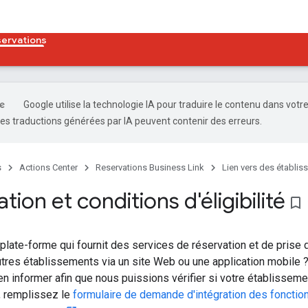
servations
Google utilise la technologie IA pour traduire le contenu dans votr
es traductions générées par IA peuvent contenir des erreurs.
s
Actions Center
Reservations Business Link
Lien vers des établis
tion et conditions d'éligibilité
bookmark_border
plate-forme qui fournit des services de réservation et de prise
utres établissements via un site Web ou une application mobile ?
n informer afin que nous puissions vérifier si votre établissemen
, remplissez le
formulaire de demande d'intégration des fonction