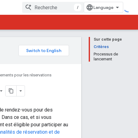
/
Sur cette page
e
Critères
Processus de
lancement
sements pour les réservations
 de rendez-vous pour des
 Dans ce cas, et si vous
t est éligible pour participer au
nalités de réservation et de