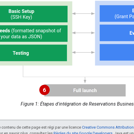
Figure 1: Étapes d'intégration de Reservations Busines
le contenu de cette page est régi par une licence
Creative Commons Attribution
our en savoir plus, consultez les
Règles du site Google Developers
. Java est 