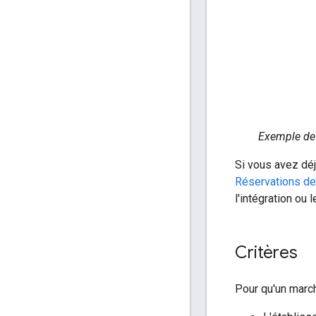
Exemple de 
Si vous avez déj
Réservations de
l'intégration o
Critères
Pour qu'un march