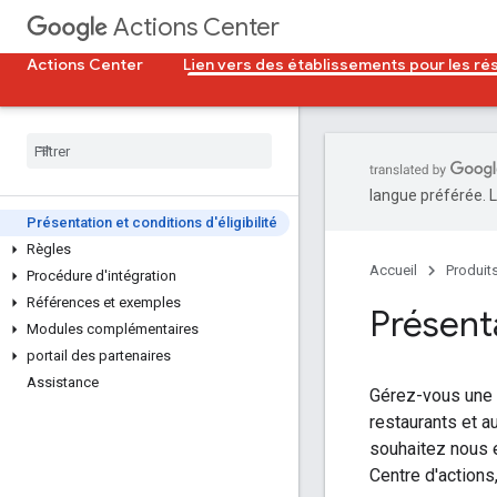
Actions Center
Actions Center
Lien vers des établissements pour les ré
langue préférée. L
Présentation et conditions d'éligibilité
Règles
Accueil
Produit
Procédure d'intégration
Références et exemples
Présenta
Modules complémentaires
portail des partenaires
Assistance
Gérez-vous une 
restaurants et a
souhaitez nous e
Centre d'actions