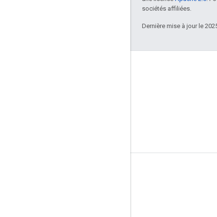
sociétés affiliées.
Dernière mise à jour le 202
Infos produits
Conditions d'utilisation