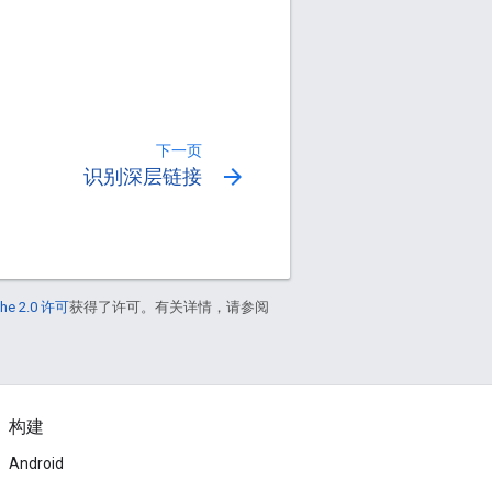
下一页
arrow_forward
识别深层链接
he 2.0 许可
获得了许可。有关详情，请参阅
构建
Android