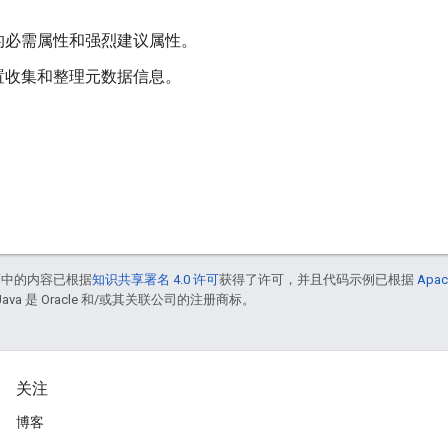
的必需属性和强烈建议属性。
置收集和整理元数据信息。
面中的内容已根据
知识共享署名 4.0 许可
获得了许可，并且代码示例已根据
Apac
Java 是 Oracle 和/或其关联公司的注册商标。
关注
博客