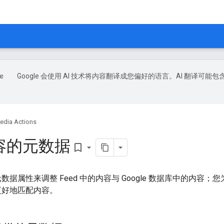
Google 会使用 AI 技术将内容翻译成您偏好的语言。AI 翻译可能包
edia Actions
容的元数据
bookmark_border
使用元数据属性来调整 Feed 中的内容与 Google 数据库中的内
能更好地匹配内容。