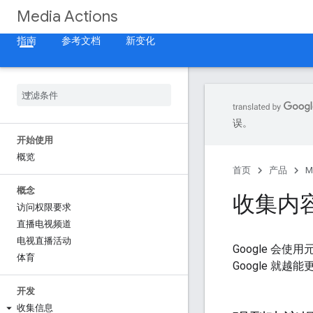
Media Actions
指南
参考文档
新变化
误。
开始使用
概览
首页
产品
M
概念
收集内
访问权限要求
直播电视频道
电视直播活动
Google 会
体育
Google 就越
开发
收集信息