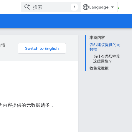
/
本页内容
含错
强烈建议提供的元
数据
为什么强烈推荐
这些属性？
收集元数据
容；您为内容提供的元数据越多，