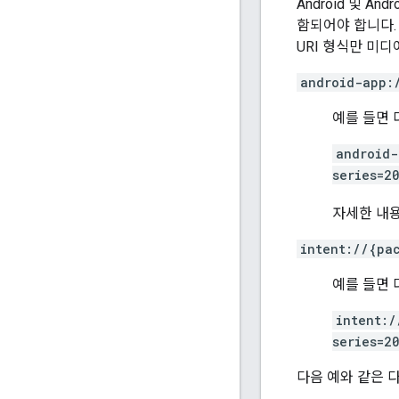
Android 및 A
함되어야 합니다.
URI 형식만 미
android-app:
예를 들면 
android-
series=2
자세한 내
intent://{pa
예를 들면 
intent:/
series=2
다음 예와 같은 