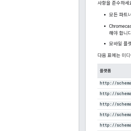
사항을 준수하세요
모든 파트너
Chromec
해야 합니다
모바일 플랫폼
다음 표에는 미디
플랫폼
http:
/
/
schem
http:
/
/
schem
http:
/
/
schem
http:
/
/
schem
http:
/
/
schem