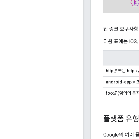
딥 링크 요구사항
다음 표에는 iOS,
http://
또는
https:/
android-app://
foo://
(임의의 문
플랫폼 유
Google의 여러 