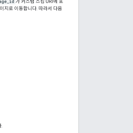
age_id
가 커스텀 스킴 URI에 포
페이지로 이동합니다. 따라서 다음
.