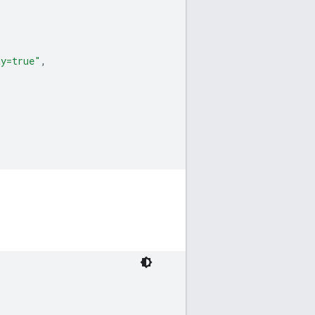
ay=true"
,