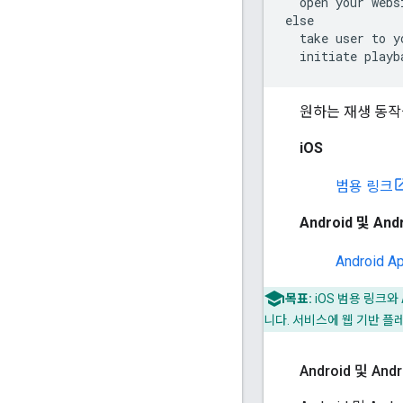
  open your webs
else

  take user to y
  initiate playb
원하는 재생 동작
iOS
범용 링크
Android 및 And
Android A
목표:
iOS 범용 링크와
니다. 서비스에 웹 기반 
Android 및 An