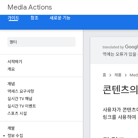
Media Actions
가이드
참조
새로운 기능
역에는 오류가 있을 
시작하기
개요
홈
제품
Medi
개념
콘텐츠의
액세스 요구사항
실시간 TV 채널
실시간 TV 이벤트
사용자가 콘텐츠에서
스포츠 시설
링크를 사용하여 
개발
정보 수집