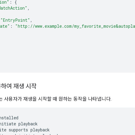
ion"
:
{
WatchAction"
,
"EntryPoint"
,
ate"
:
"http://www.example.com/my_favorite_movie&autopl
용하여 재생 시작
 사용자가 재생을 시작할 때 원하는 동작을 나타냅니다.
stalled

nitiate playback

ite supports playback
