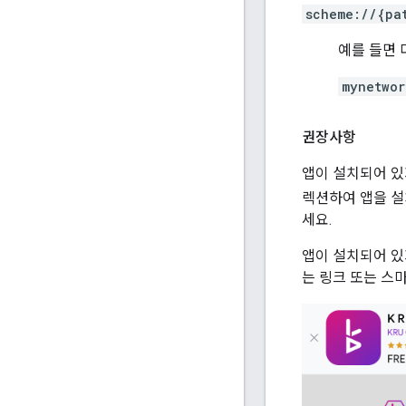
scheme://{pa
예를 들면 
mynetwor
권장사항
앱이 설치되어 있지
렉션하여 앱을 
세요.
앱이 설치되어 있
는 링크 또는 스