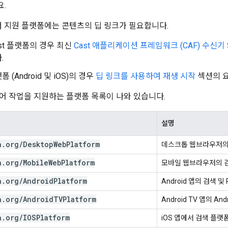
.
 지원 플랫폼에는 콘텐츠의 딥 링크가 필요합니다.
ast 플랫폼의 경우 최신
Cast 애플리케이션 프레임워크 (CAF) 수신기 
.
 (Android 및 iOS)의 경우
딥 링크를 사용하여 재생 시작
섹션의 
어 작업을 지원하는 플랫폼 목록이 나와 있습니다.
설명
a
.
org
/
Desktop
Web
Platform
데스크톱 웹브라우저의
a
.
org
/
Mobile
Web
Platform
모바일 웹브라우저의 
a
.
org
/
Android
Platform
Android 앱의 검색 및 
a
.
org
/
Android
TVPlatform
Android TV 앱의 An
a
.
org
/
IOSPlatform
iOS 앱에서 검색 플랫