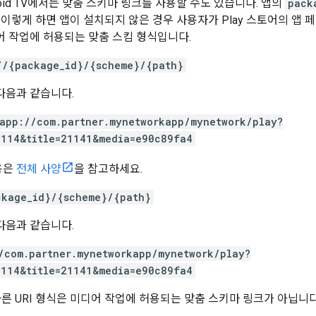
ndroid TV에서는 맞춤 스키마 링크를 사용할 수도 있습니다. 앱의
pack
 이렇게 하면 앱이 설치되지 않은 경우 사용자가 Play 스토어의 앱 
디어 작업에 허용되는 맞춤 스킴 형식입니다.
//{package_id}/{scheme}/{path}
다음과 같습니다.
app://com.partner.mynetworkapp/mynetwork/play?
0114&title=21141&media=e90c89fa4
용은
전체 사양
을 참고하세요.
ckage_id}/{scheme}/{path}
다음과 같습니다.
/com.partner.mynetworkapp/mynetwork/play?
0114&title=21141&media=e90c89fa4
다른 URI 형식은 미디어 작업에 허용되는 맞춤 스키마 링크가 아닙니다