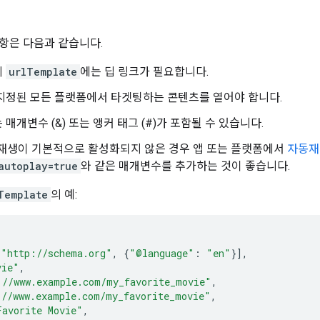
항은 다음과 같습니다.
의
urlTemplate
에는 딥 링크가 필요합니다.
지정된 모든 플랫폼에서 타겟팅하는 콘텐츠를 열어야 합니다.
 매개변수 (&) 또는 앵커 태그 (#)가 포함될 수 있습니다.
재생이 기본적으로 활성화되지 않은 경우 앱 또는 플랫폼에서
자동재
autoplay=true
와 같은 매개변수를 추가하는 것이 좋습니다.
Template
의 예:
[
"http://schema.org"
,
{
"@language"
:
"en"
}],
vie"
,
://www.example.com/my_favorite_movie"
,
://www.example.com/my_favorite_movie"
,
Favorite Movie"
,