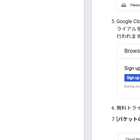
Google 
ライアル
行われま
無料トラ
[
バケット