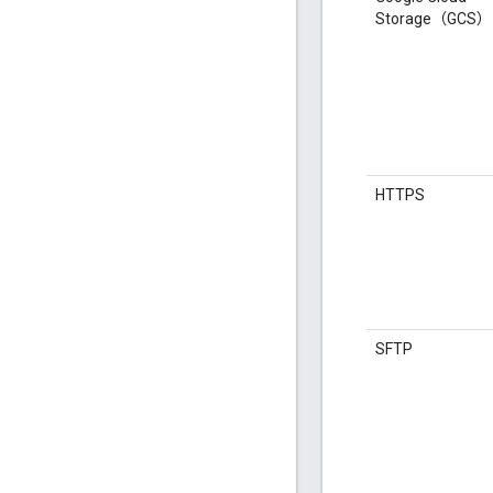
Storage（GCS）
HTTPS
SFTP