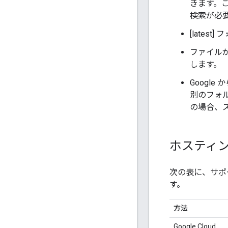
きます。
検索が必要
[late
ファイルが
します。
Googl
別のフォル
の場合、ステ
ホスティ
次の表に、サポ
す。
方法
Google Cloud