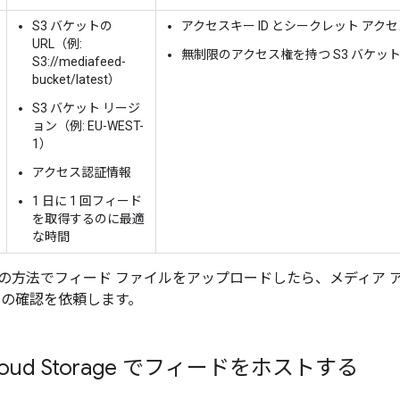
S3 バケットの
アクセスキー ID とシークレット アク
URL（例:
無制限のアクセス権を持つ S3 バケッ
S3://mediafeed-
bucket/latest）
S3 バケット リージ
ョン（例: EU-WEST-
1）
アクセス認証情報
1 日に 1 回フィード
を取得するのに最適
な時間
の方法でフィード ファイルをアップロードしたら、メディア 
ルの確認を依頼します。
Cloud Storage でフィードをホストする