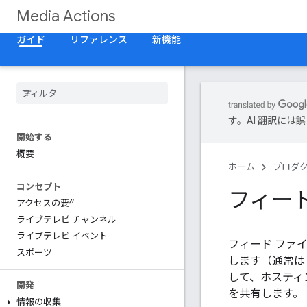
Media Actions
ガイド
リファレンス
新機能
す。AI 翻訳に
開始する
概要
ホーム
プロダ
コンセプト
フィー
アクセスの要件
ライブテレビ チャンネル
ライブテレビ イベント
フィード ファ
スポーツ
します（通常は 
して、ホスティ
開発
を共有します。
情報の収集