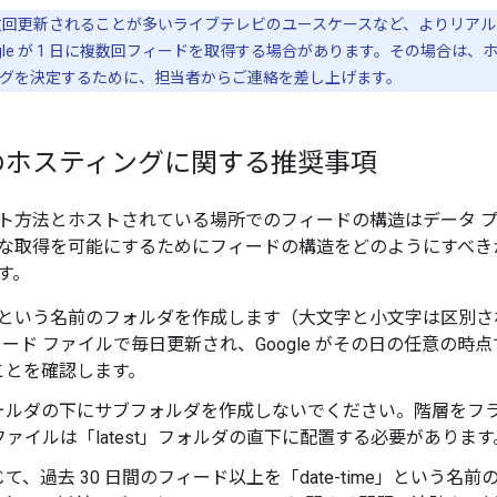
複数回更新されることが多いライブテレビのユースケースなど、よりリア
gle が 1 日に複数回フィードを取得する場合があります。その場合は
グを決定するために、担当者からご連絡を差し上げます。
のホスティングに関する推奨事項
ト方法とホストされている場所でのフィードの構造はデータ 
な取得を可能にするためにフィードの構造をどのようにすべき
す。
st」という名前のフォルダを作成します（大文字と小文字は区別
フィード ファイルで毎日更新され、Google がその日の任意の
ことを確認します。
ォルダの下にサブフォルダを作成しないでください。階層をフ
N ファイルは「latest」フォルダの直下に配置する必要があります
て、過去 30 日間のフィード以上を「date-time」という