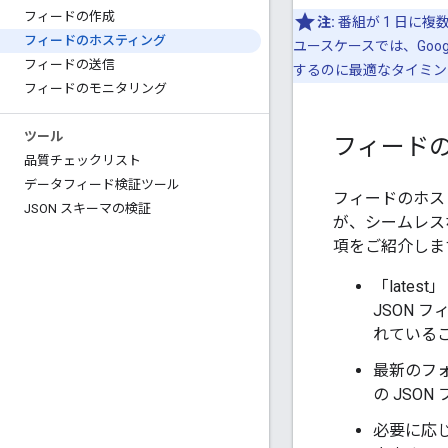
フィードの作成
注:
番組が 1 日に
フィードのホスティング
ユースケースでは、Goo
フィードの送信
するのに最適なタイミン
フィードのモニタリング
ツール
フィード
品質チェックリスト
データフィード検証ツール
フィードのホス
JSON スキーマの検証
が、シームレス
項をご紹介しま
「late
JSON 
れている
最新のフ
の JSO
必要に応じ