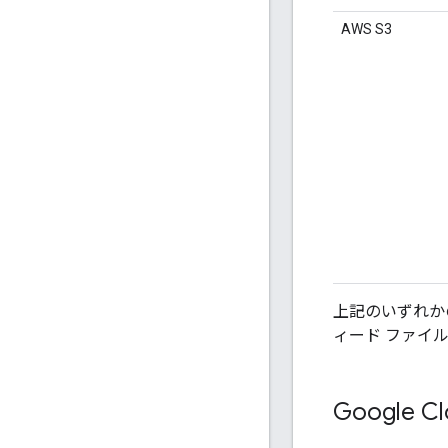
AWS S3
上記のいずれか
ィード ファイ
Google 