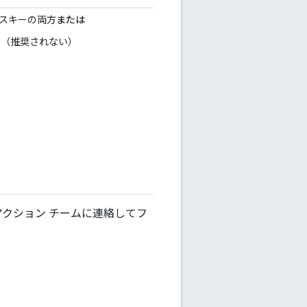
セスキーの両方
または
ト（推奨されない）
アクション チームに連絡してフ