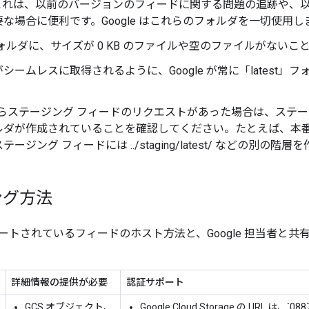
これは、以前のバージョンのフィードに関する問題の追跡や、
な場合に便利です。Google はこれらのフォルダを一切使用し
st] フォルダに、サイズが 0 KB のファイルや空のファイルがない
シームレスに取得されるように、Google が常に「latest
e からステージング フィードのリクエストがあった場合は、ステ
ダが作成されていることを確認してください。たとえば、本番環境フィ
ージング フィードには ../staging/latest/ などの別の階
ング方法
ートされているフィードのホスト方法と、Google 担当者と
詳細情報の提供が必要
認証サポート
GCS オブジェクト、
Google Cloud Storage の URL は、`088