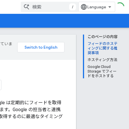
/
このページの内容
していま
フィードのホステ
ィングに関する推
奨事項
ホスティング方法
Google Cloud
Storage でフィー
ドをホストする
le は定期的にフィードを取得
す。Google の担当者と連携
取得するのに最適なタイミング