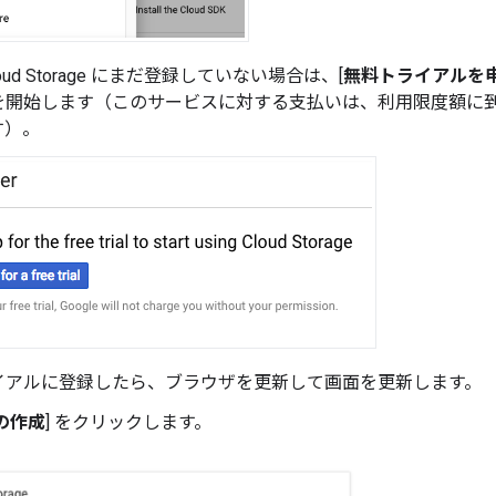
Cloud Storage にまだ登録していない場合は、[
無料トライアルを
を開始します（このサービスに対する支払いは、利用限度額に到
す）。
イアルに登録したら、ブラウザを更新して画面を更新します。
の作成
] をクリックします。