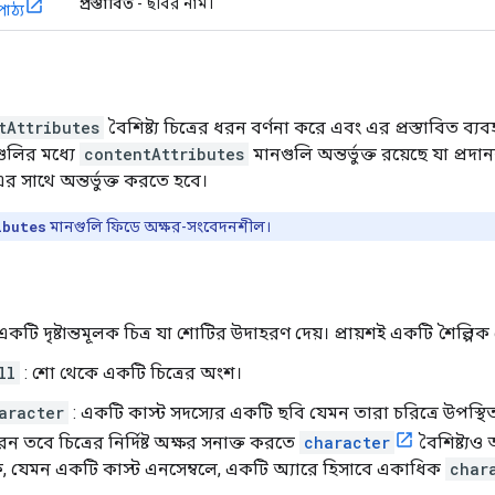
প্রস্তাবিত
- ছবির নাম।
পাঠ্য
tAttributes
বৈশিষ্ট্য চিত্রের ধরন বর্ণনা করে এবং এর প্রস্তাবিত ব্য
ুলির মধ্যে
contentAttributes
মানগুলি অন্তর্ভুক্ত রয়েছে যা প্র
র সাথে অন্তর্ভুক্ত করতে হবে।
ibutes
মানগুলি ফিডে অক্ষর-সংবেদনশীল।
একটি দৃষ্টান্তমূলক চিত্র যা শোটির উদাহরণ দেয়। প্রায়শই একটি শৈল্পিক 
ll
: শো থেকে একটি চিত্রের অংশ।
aracter
: একটি কাস্ট সদস্যের একটি ছবি যেমন তারা চরিত্রে উপস্থ
ন তবে চিত্রের নির্দিষ্ট অক্ষর সনাক্ত করতে
character
বৈশিষ্ট্যও 
, যেমন একটি কাস্ট এনসেম্বলে, একটি অ্যারে হিসাবে একাধিক
char