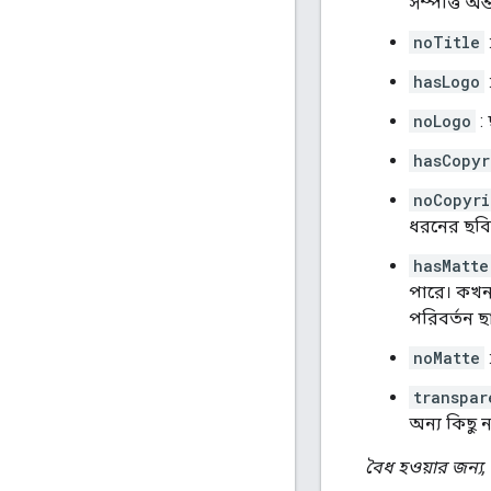
সম্পত্তি অন
noTitle
hasLogo
noLogo
:
hasCopyr
noCopyri
ধরনের ছবি
hasMatte
পারে। কখন
পরিবর্তন ছ
noMatte
transpar
অন্য কিছু ন
বৈধ হওয়ার জন্য,