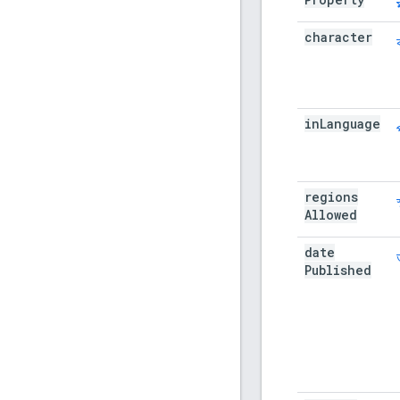
character
in
Language
regions
Allowed
date
Published