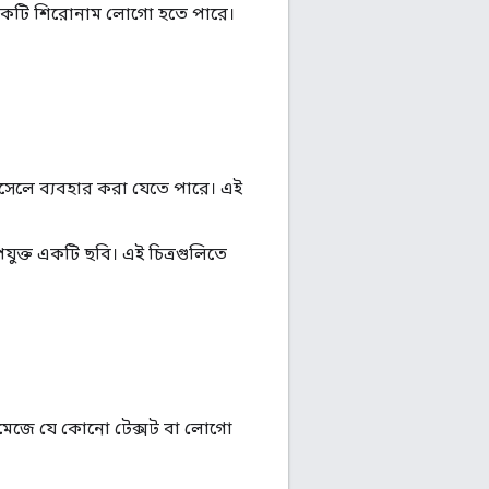
া একটি শিরোনাম লোগো হতে পারে।
সেলে ব্যবহার করা যেতে পারে। এই
পযুক্ত একটি ছবি। এই চিত্রগুলিতে
 ইমেজে যে কোনো টেক্সট বা লোগো