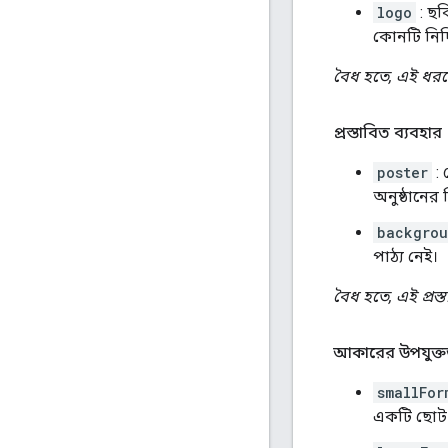
logo
: ছব
কোনটি নির্দি
বৈধ হতে, এই ধরন
প্রস্তাবিত ব্যবহার
poster
: 
অনুষ্ঠানে
backgro
পাঠ্য নেই।
বৈধ হতে, এই প্রস্ত
আকারের উপযুক্ত
smallFor
একটি ছোট পর্