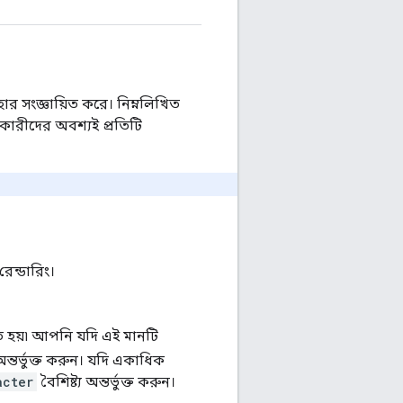
বহার সংজ্ঞায়িত করে। নিম্নলিখিত
দানকারীদের অবশ্যই প্রতিটি
রেন্ডারিং।
িত হয়৷ আপনি যদি এই মানটি
অন্তর্ভুক্ত করুন। যদি একাধিক
acter
বৈশিষ্ট্য অন্তর্ভুক্ত করুন।