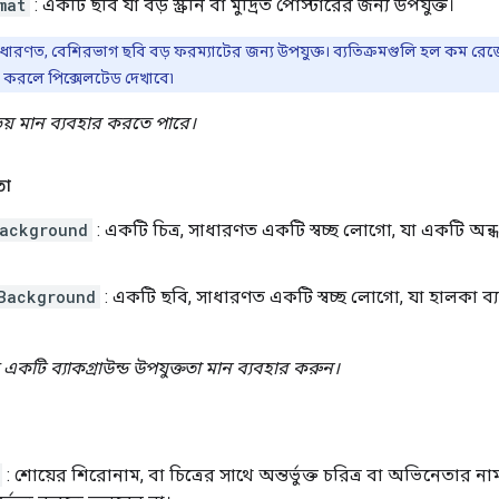
mat
: একটি ছবি যা বড় স্ক্রীন বা মুদ্রিত পোস্টারের জন্য উপযুক্ত।
ধারণত, বেশিরভাগ ছবি বড় ফরম্যাটের জন্য উপযুক্ত। ব্যতিক্রমগুলি হল কম র
 করলে পিক্সেলটেড দেখাবে৷
য় মান ব্যবহার করতে পারে।
তা
ackground
: একটি চিত্র, সাধারণত একটি স্বচ্ছ লোগো, যা একটি অন
Background
: একটি ছবি, সাধারণত একটি স্বচ্ছ লোগো, যা হালকা ব্যা
 একটি ব্যাকগ্রাউন্ড উপযুক্ততা মান ব্যবহার করুন।
: শোয়ের শিরোনাম, বা চিত্রের সাথে অন্তর্ভুক্ত চরিত্র বা অভিনেতার ন