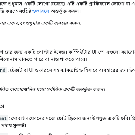
িতে শুধুমাত্র একটি লোগো রয়েছে। এটি একটি গ্রাফিক্যাল লোগো ব
ষ্ট করতে সংশ্লিষ্ট
ওভারলে
অন্তর্ভুক্ত করুন।
ের এক এবং শুধুমাত্র একটি ব্যবহার করুন.
শোয়ের জন্য একটি পোস্টার ইমেজ। কম্পিউটার UI-তে, এগুলো ক্যারো
র শিরোনাম থাকতে পারে বা নাও থাকতে পারে।
und
: টেক্সট বা UI ওভারলে সহ ব্যাকগ্রাউন্ড হিসাবে ব্যবহারের জন্য উ
াবিত ব্যবহারগুলির মধ্যে সর্বাধিক একটি অন্তর্ভুক্ত করুন।
তা
mat
: মোবাইল ফোনের মতো ছোট স্ক্রিনের জন্য উপযুক্ত একটি ছবি।
দায় সুস্পষ্ট।