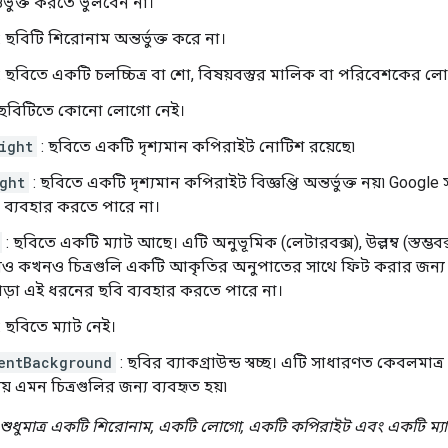
্তর্ভুক্ত করতে ভুলবেন না।
: ছবিটি শিরোনাম অন্তর্ভুক্ত করে না।
: ছবিতে একটি চলচ্চিত্র বা শো, বিষয়বস্তুর মালিক বা পরিবেশকের লোগো
 ছবিটিতে কোনো লোগো নেই।
ight
: ছবিতে একটি দৃশ্যমান কপিরাইট নোটিশ রয়েছে৷
ght
: ছবিতে একটি দৃশ্যমান কপিরাইট বিজ্ঞপ্তি অন্তর্ভুক্ত নয়৷ Googl
 ব্যবহার করতে পারে না।
: ছবিতে একটি ম্যাট আছে। এটি অনুভূমিক (লেটারবক্স), উল্লম্ব (স্তম্ভবক
ও কখনও চিত্রগুলি একটি আকৃতির অনুপাতের সাথে ফিট করার জন্য ম
াড়া এই ধরনের ছবি ব্যবহার করতে পারে না।
: ছবিতে ম্যাট নেই।
entBackground
: ছবির ব্যাকগ্রাউন্ড স্বচ্ছ। এটি সাধারণত কেবলম
য় এমন চিত্রগুলির জন্য ব্যবহৃত হয়৷
 শুধুমাত্র একটি শিরোনাম, একটি লোগো, একটি কপিরাইট এবং একটি ম্যাট 