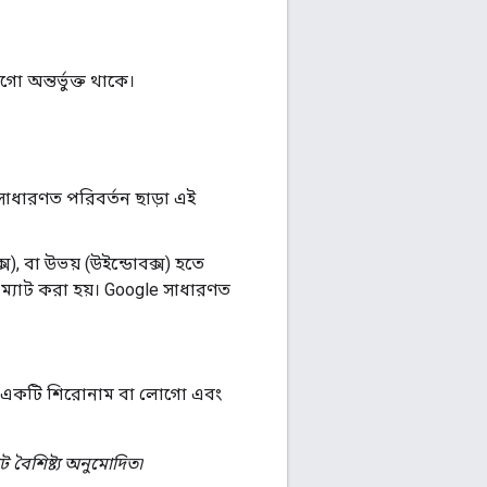
 অন্তর্ভুক্ত থাকে।
e সাধারণত পরিবর্তন ছাড়া এই
্স), বা উভয় (উইন্ডোবক্স) হতে
্যাট করা হয়। Google সাধারণত
াত্র একটি শিরোনাম বা লোগো এবং
বৈশিষ্ট্য অনুমোদিত৷