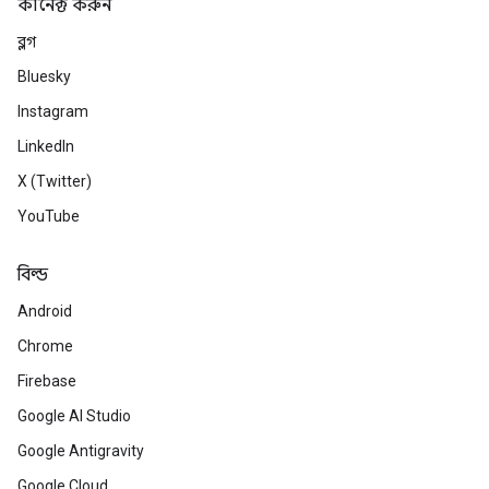
কানেক্ট করুন
ব্লগ
Bluesky
Instagram
LinkedIn
X (Twitter)
YouTube
বিল্ড
Android
Chrome
Firebase
Google AI Studio
Google Antigravity
Google Cloud