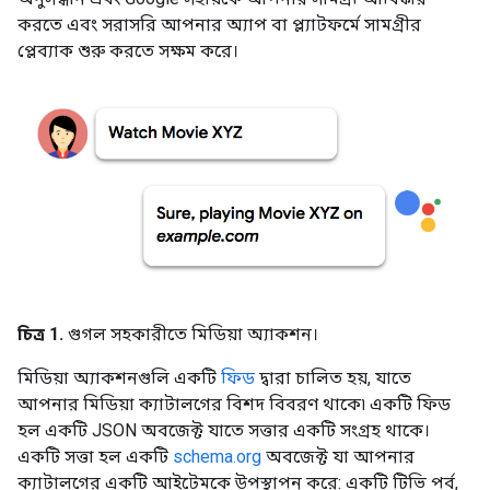
করতে এবং সরাসরি আপনার অ্যাপ বা প্ল্যাটফর্মে সামগ্রীর
প্লেব্যাক শুরু করতে সক্ষম করে।
চিত্র 1.
গুগল সহকারীতে মিডিয়া অ্যাকশন।
মিডিয়া অ্যাকশনগুলি একটি
ফিড
দ্বারা চালিত হয়, যাতে
আপনার মিডিয়া ক্যাটালগের বিশদ বিবরণ থাকে৷ একটি ফিড
হল একটি JSON অবজেক্ট যাতে সত্তার একটি সংগ্রহ থাকে।
একটি সত্তা হল একটি
schema.org
অবজেক্ট যা আপনার
ক্যাটালগের একটি আইটেমকে উপস্থাপন করে: একটি টিভি পর্ব,