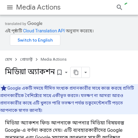
Media Actions
এই পৃষ্ঠাটি
Cloud Translation API
অনুবাদ করেছে।
হোম
প্রোডাক্ট
Media Actions
মিডিয়া অ্যাকশন
bookmark_border
Google একটি সময়ে সীমিত সংখ্যক প্রদানকারীর সাথে কাজ করছে প্রতিটি
প্রদানকারীকে বৈশিষ্ট্যের সাথে একীভূত করতে। যতক্ষণ না আমরা আরও
প্রদানকারীর কাছে এটি খুলতে পারি ততক্ষণ পর্যন্ত ডকুমেন্টেশনটি পড়তে
আপনাকে স্বাগত জানাই৷
মিডিয়া অ্যাকশন ফিড আপনাকে আপনার মিডিয়া বিষয়বস্তু
Google-এ বর্ণনা করতে দেয়। এটি ব্যবহারকারীদের Google
অনুসন্ধান এবং Google সহায়কে আপনার সামগ্রী আবিষ্কার