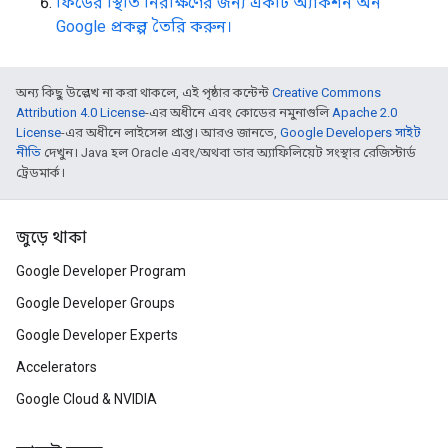
ফিডের স্থিতি নিরীক্ষণের জন্য একটি অ্যাকশন অন
Google প্রকল্প তৈরি করুন।
অন্য কিছু উল্লেখ না করা থাকলে, এই পৃষ্ঠার কন্টেন্ট
Creative Commons
Attribution 4.0 License
-এর অধীনে এবং কোডের নমুনাগুলি
Apache 2.0
License
-এর অধীনে লাইসেন্স প্রাপ্ত। আরও জানতে,
Google Developers সাইট
নীতি
দেখুন। Java হল Oracle এবং/অথবা তার অ্যাফিলিয়েট সংস্থার রেজিস্টার্ড
ট্রেডমার্ক।
জুড়ে থাকা
Google Developer Program
Google Developer Groups
Google Developer Experts
Accelerators
Google Cloud & NVIDIA