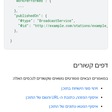
"workPerformed"
:
{
...
},
"publishedOn"
:
{
"@type"
:
"BroadcastService"
,
"@id"
:
"http://example.com/stations/example_t
},
}
דפים קשורים
במאמרים הבאים מפורטים נושאים שקשורים לנכסים האלה:
זיהוי סוגי הישויות בתוכן
איסוף המזהה, כתובת ה-URL והשם של התוכן
איסוף המטא-נתונים של התוכן