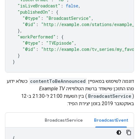
"isLiveBroadcast"
:
false
,
"publishedOn"
:
{
"@type"
:
"BroadcastService"
,
"@id"
:
"http://example.com/stations/example_t
},
"workPerformed"
:
{
"@type"
:
"TVEpisode"
,
"@id"
:
"http://example.com/tv_series/my_favori
}
}
דוגמה לשימוש במאפיין
contentToBeAnnounced
כשלא ידוע
מהו התוכן שישודר ברשת הטלוויזיה
Example TV
(
BroadcastService
) בין השעות 21:00 ל-21:30 ב-12
באוקטובר 2019 בזמן יצירת הפיד:
BroadcastService
BroadcastEvent
{