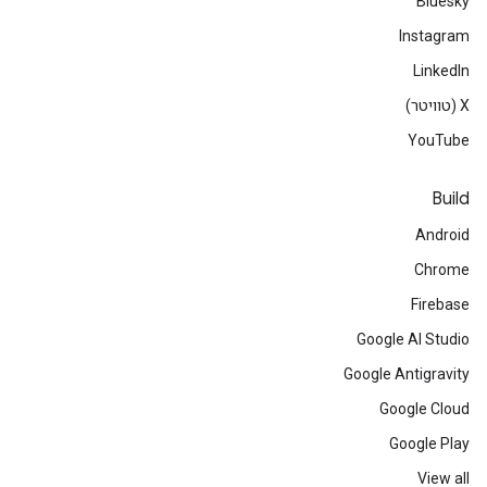
Bluesky
Instagram
LinkedIn
‫X (טוויטר)
YouTube
Build
Android
Chrome
Firebase
Google AI Studio
Google Antigravity
Google Cloud
Google Play
View all