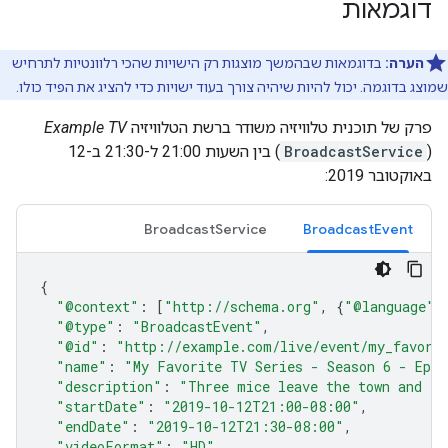
דוגמאות
הערה:
בדוגמאות שבהמשך מוצגות רק הישויות שהכי רלוונטיות לתרחיש
שמוצג בדוגמה. יכול להיות שיהיה צורך בעוד ישויות כדי להציג את הפיד כולו.
פרק של תוכנית טלוויזיה משודר ברשת הטלוויזיה
Example TV
(
BroadcastService
) בין השעות 21:00 ל-21:30 ב-12
באוקטובר 2019:
BroadcastService
BroadcastEvent
{
"@context"
:
[
"http://schema.org"
,
{
"@language"
:
"@type"
:
"BroadcastEvent"
,
"@id"
:
"http://example.com/live/event/my_favorit
"name"
:
"My Favorite TV Series - Season 6 - Epis
"description"
:
"Three mice leave the town and th
"startDate"
:
"2019-10-12T21:00-08:00"
,
"endDate"
:
"2019-10-12T21:30-08:00"
,
"videoFormat"
:
"HD"
,