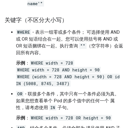
name'"
关键字（不区分大小写）
WHERE
- 表示一组零或多个条件； 可选择使用 AND
或 OR 短语结合在一起。您可以使用括号将 AND 或
OR 短语捆绑在一起。执行查询
""
（空字符串）会返
回所有内容。
示例
：
WHERE width = 728
WHERE width = 728 AND height = 90
WHERE (width = 728 AND height = 90) OR id
IN (5008, 8745, 3487)
OR
- 联接多个条件，其中只有一个条件必须为真。
如果您想查看单个 Pod 的多个值中的任何一个 属
性，请考虑使用
IN
子句。
示例
：
WHERE width = 728 OR height = 90