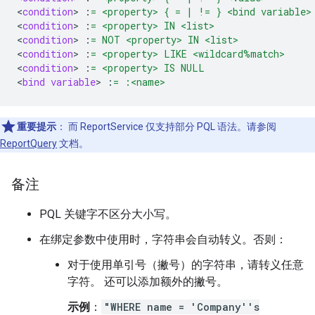
<
condition
>
:
= <property> { = | != } <bind variable>
<
condition
>
:
= <property> IN <list>
<
condition
>
:
= NOT <property> IN <list>
<
condition
>
:
= <property> LIKE <wildcard%match>
<
condition
>
:
= <property> IS NULL
<
bind variable
>
:
= :<name>
重要提示
： 而 ReportService 仅支持部分 PQL 语法。请参阅
ReportQuery
文档。
备注
PQL 关键字不区分大小写。
在绑定参数中使用时，字符串会自动转义。否则：
对于使用单引号（撇号）的字符串，请转义任意
字符。 还可以添加额外的撇号。
示例
：
"WHERE name = 'Company''s