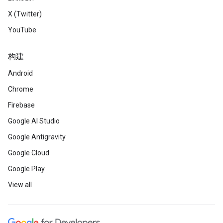
X (Twitter)
YouTube
构建
Android
Chrome
Firebase
Google AI Studio
Google Antigravity
Google Cloud
Google Play
View all