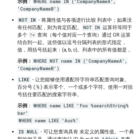
示例
：
WHERE name IN ('CompanyNameA',
'CompanyNameB')
NOT IN
- 将属性值与各项进行比较 列表中；如果没
有任何匹配，则为肯定匹配。
NOT IN
运算符等同于
多个
!=
查询（每个值对应一个查询）通过 OR 运算
结合到一起。这些值以逗号分隔列表的形式指定，
值，用括号括起来：(a, b, c)。列表中的所有值都是 。
示例：
WHERE NOT name IN ('CompanyNameA',
'CompanyNameB')
LIKE
- 让您能够使用通配符字符串匹配查询对象。
百分号 (
%
) 表示零个、一个或多个字符。使用一对括
号括住要匹配的搜索字符串。
示例
：
WHERE name LIKE 'foo %searchString%
bar'
WHERE name LIKE 'Aus%'
IS NULL
- 可让您查询具有 未定义的属性值。一个典