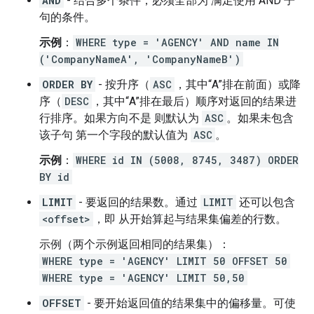
AND
- 结合多个条件，必须全部为 满足使用 AND 子
句的条件。
示例
：
WHERE type = 'AGENCY' AND name IN
('CompanyNameA', 'CompanyNameB')
ORDER BY
- 按升序（
ASC
，其中“A”排在前面）或降
序（
DESC
，其中“A”排在最后）顺序对返回的结果进
行排序。如果方向不是 则默认为
ASC
。如果未包含
该子句 第一个字段的默认值为
ASC
。
示例
：
WHERE id IN (5008, 8745, 3487) ORDER
BY id
LIMIT
- 要返回的结果数。通过
LIMIT
还可以包含
<offset>
，即 从开始算起与结果集偏差的行数。
示例（两个示例返回相同的结果集）：
WHERE type = 'AGENCY' LIMIT 50 OFFSET 50
WHERE type = 'AGENCY' LIMIT 50,50
OFFSET
- 要开始返回值的结果集中的偏移量。可使