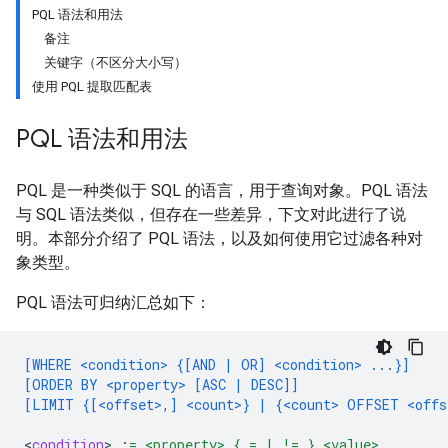
PQL 语法和用法
备注
关键字（不区分大小写）
使用 PQL 提取匹配表
PQL 语法和用法
PQL 是一种类似于 SQL 的语言，用于查询对象。PQL 语法
与 SQL 语法类似，但存在一些差异，下文对此进行了说
明。本部分介绍了 PQL 语法，以及如何使用它过滤各种对
象类型。
PQL 语法可归纳汇总如下：
[WHERE <condition> {[AND | OR] <condition> ...}]
[ORDER BY <property> [ASC | DESC]]
[LIMIT {[<offset>,] <count>} | {<count> OFFSET <offs
<
condition
>
:
= <property> { = | != } <value>