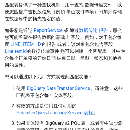
匹配表提供了一种查找机制，用于查找 数据传输文件，以
便您匹配广告投放信息（例如 单位或订单项）附加到存储
在数据库中的预先指定的值。
如果您是通过
ReportService
或 通过
数据传输 报告
，那么
您可能希望在报告数据的基础上 字段。例如，对于包含维
度
LINE_ITEM_ID
的报告 或者，该对象包含包含字段
LineItemId
的数据传输事件 您可以创建一个匹配表，其中包
含每个订单项的开始日期 结束日期、类型、状态和其他有
用的属性。
您可以通过以下几种方式实现此匹配功能：
使用
BigQuery Data Transfer Service
。请注意，这些
匹配表不包含每个实体字段。
有效的方法是使用任何可用的
PublisherQueryLanguageService 表格
。
如果实体没有 BigQuery 或 PQL 表，或者表中缺少您