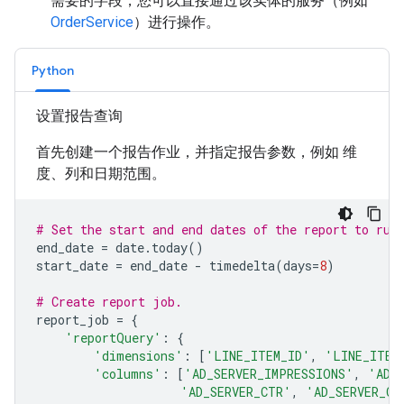
需要的字段，您可以直接通过该实体的服务（例如
OrderService
）进行操作。
Python
设置报告查询
首先创建一个报告作业，并指定报告参数，例如 维
度、列和日期范围。
# Set the start and end dates of the report to run
end_date
=
date
.
today
()
start_date
=
end_date
-
timedelta
(
days
=
8
)
# Create report job.
report_job
=
{
'reportQuery'
:
{
'dimensions'
:
[
'LINE_ITEM_ID'
,
'LINE_ITEM
'columns'
:
[
'AD_SERVER_IMPRESSIONS'
,
'AD_
'AD_SERVER_CTR'
,
'AD_SERVER_CP