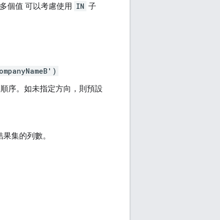
查多個值 可以考慮使用
IN
子
ompanyNameB')
) 順序。如未指定方向，則預設
結果集的列數。