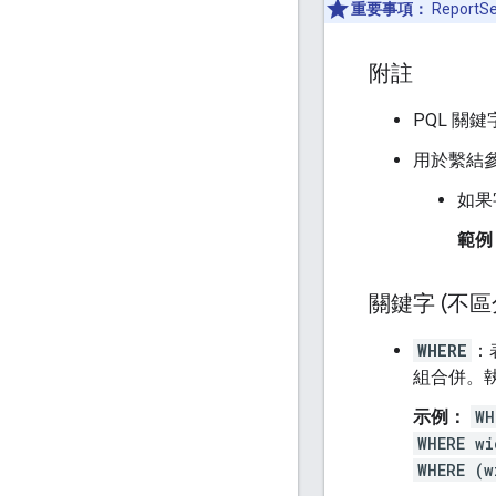
重要事項：
Report
附註
PQL 關
用於繫結
如果
範例
關鍵字 (不區
WHERE
：
組合併。
示例：
WH
WHERE wi
WHERE (w