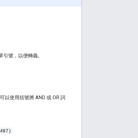
對單引號，以便轉義。
以使用括號將 AND 或 OR 詞
3487)