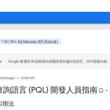
API？現已推出
Ad Manager API (Beta 版)
。
Google 會運用 AI 技術將內容翻譯成你偏好的語言，但可能會出錯
d Manager
SOAP API
詢語言 (PQL) 開發人員指南
bookmark_border
和用法