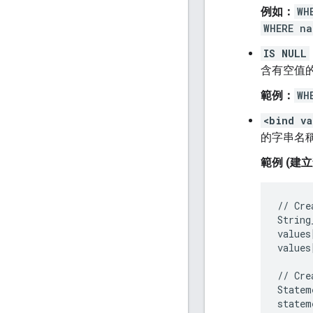
例如：
WH
WHERE na
IS NULL
含有空值
範例：
WH
<bind va
的字串名稱，
範例 (
//
Cre
String
values
values
//
Cre
Statem
statem