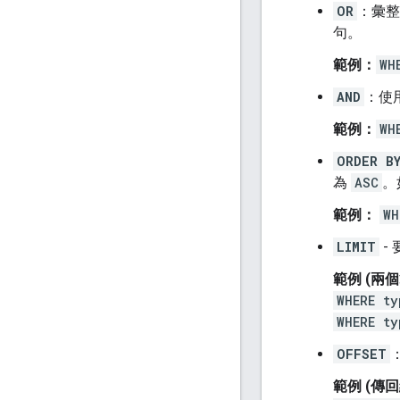
OR
：彙整
句。
範例：
WH
AND
：使
範例：
WH
ORDER B
為
ASC
。
範例：
WH
LIMIT
-
範例 (兩
WHERE ty
WHERE ty
OFFSET
範例 (傳回