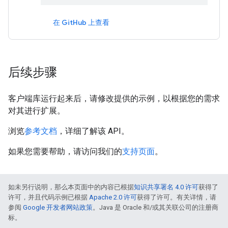
在 GitHub 上查看
后续步骤
客户端库运行起来后，请修改提供的示例，以根据您的需求
对其进行扩展。
浏览
参考文档
，详细了解该 API。
如果您需要帮助，请访问我们的
支持页面
。
如未另行说明，那么本页面中的内容已根据
知识共享署名 4.0 许可
获得了
许可，并且代码示例已根据
Apache 2.0 许可
获得了许可。有关详情，请
参阅
Google 开发者网站政策
。Java 是 Oracle 和/或其关联公司的注册商
标。