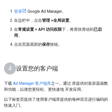
登录
Google Ad Manager。
在边栏中，点击
管理 >全局设置
。
在
常规设置 > API 访问权限
下，将滑块滑动到
已启
用
。
点击页面底部的
保存
按钮。
设置您的客户端
下载
Ad Manager 客户端库
之一。通过 库提供封装容器函数
和功能，以便您更轻松、更快速地 开发应用。
以下标签页提供了使用客户端库提供的每种语言进行编码的
快速入门。