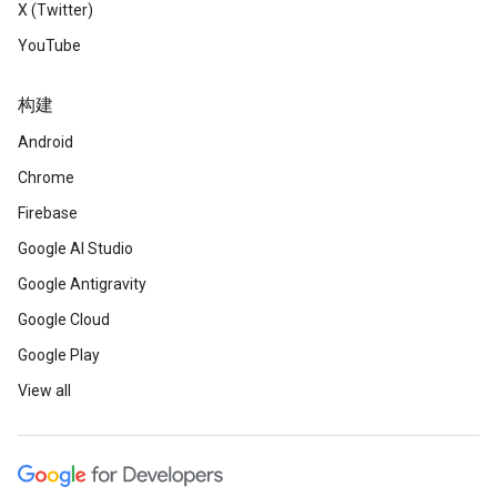
X (Twitter)
YouTube
构建
Android
Chrome
Firebase
Google AI Studio
Google Antigravity
Google Cloud
Google Play
View all