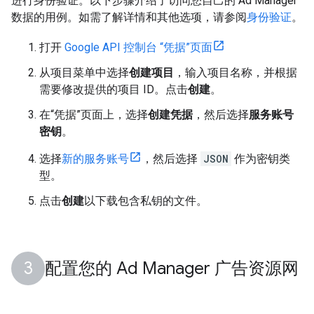
进行身份验证。以下步骤介绍了访问您自己的 Ad Manager
数据的用例。如需了解详情和其他选项，请参阅
身份验证
。
打开
Google API 控制台 “凭据”页面
从项目菜单中选择
创建项目
，输入项目名称，并根据
需要修改提供的项目 ID。点击
创建
。
在“凭据”页面上，选择
创建凭据
，然后选择
服务账号
密钥
。
选择
新的服务账号
，然后选择
JSON
作为密钥类
型。
点击
创建
以下载包含私钥的文件。
配置您的 Ad Manager 广告资源网