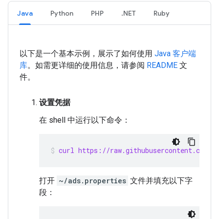
Java
Python
PHP
.NET
Ruby
以下是一个基本示例，展示了如何使用
Java 客户端
库
。如需更详细的使用信息，请参阅
README
文
件。
设置凭据
在 shell 中运行以下命令：
curl https://raw.githubusercontent.com/g
打开
~/ads.properties
文件并填充以下字
段：