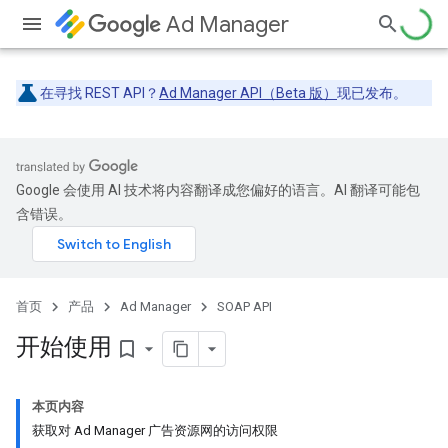
Ad Manager
在寻找 REST API？
Ad Manager API（Beta 版）
现已发布。
Google 会使用 AI 技术将内容翻译成您偏好的语言。AI 翻译可能包
含错误。
首页
产品
Ad Manager
SOAP API
开始使用
bookmark_border
本页内容
获取对 Ad Manager 广告资源网的访问权限