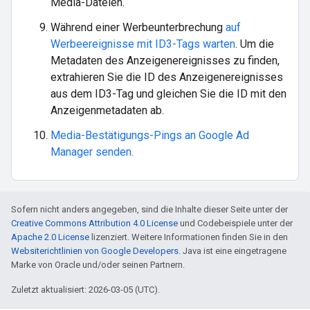
Media-Dateien.
Während einer Werbeunterbrechung
auf
Werbeereignisse mit ID3-Tags warten
. Um die
Metadaten des Anzeigenereignisses zu finden,
extrahieren Sie die ID des Anzeigenereignisses
aus dem ID3-Tag und gleichen Sie die ID mit den
Anzeigenmetadaten ab.
Media-Bestätigungs-Pings an Google Ad
Manager senden.
Sofern nicht anders angegeben, sind die Inhalte dieser Seite unter der
Creative Commons Attribution 4.0 License
und Codebeispiele unter der
Apache 2.0 License
lizenziert. Weitere Informationen finden Sie in den
Websiterichtlinien von Google Developers
. Java ist eine eingetragene
Marke von Oracle und/oder seinen Partnern.
Zuletzt aktualisiert: 2026-03-05 (UTC).