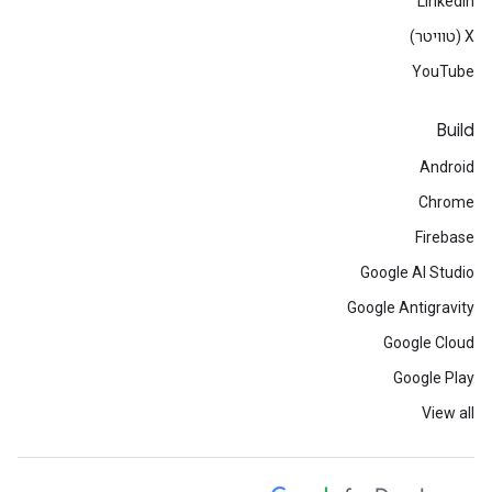
LinkedIn
‫X (טוויטר)
YouTube
Build
Android
Chrome
Firebase
Google AI Studio
Google Antigravity
Google Cloud
Google Play
View all