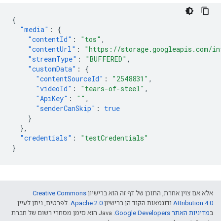
{
"media"
:
{
"contentId"
:
"tos"
,
"contentUrl"
:
"https://storage.googleapis.com/in
"streamType"
:
"BUFFERED"
,
"customData"
:
{
"contentSourceId"
:
"2548831"
,
"videoId"
:
"tears-of-steel"
,
"ApiKey"
:
""
,
"senderCanSkip"
:
true
}
},
"credentials"
:
"testCredentials"
}
אלא אם צוין אחרת, התוכן של דף זה הוא ברישיון
Creative Commons
Attribution 4.0
ודוגמאות הקוד הן ברישיון
Apache 2.0
. לפרטים, ניתן לעיין
ב
מדיניות האתר Google Developers‏
.‏ Java הוא סימן מסחרי רשום של חברת