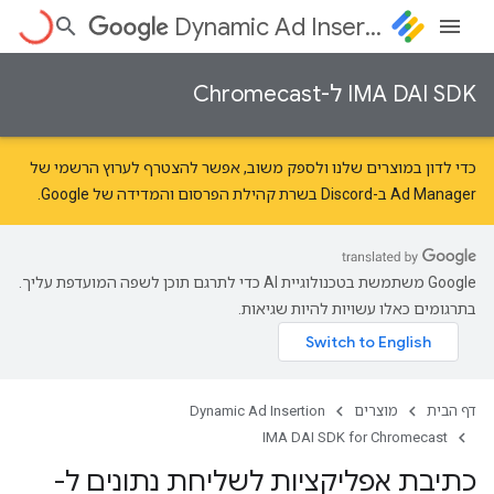
Dynamic Ad Insertion
IMA DAI SDK ל-Chromecast
כדי לדון במוצרים שלנו ולספק משוב, אפשר להצטרף לערוץ הרשמי של
Ad Manager ב-Discord בשרת
קהילת הפרסום והמדידה של Google
.
‫Google משתמשת בטכנולוגיית AI כדי לתרגם תוכן לשפה המועדפת עליך.
בתרגומים כאלו עשויות להיות שגיאות.
דף הבית
מוצרים
Dynamic Ad Insertion
IMA DAI SDK for Chromecast
כתיבת אפליקציות לשליחת נתונים ל-