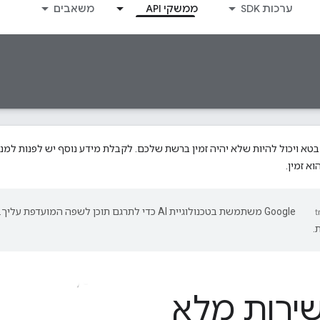
ערכות SDK
ממשקי API
משאבים
א זמין.
‫Google משתמשת בטכנולוגיית AI כדי לתרגם תוכן לשפה המועד
.