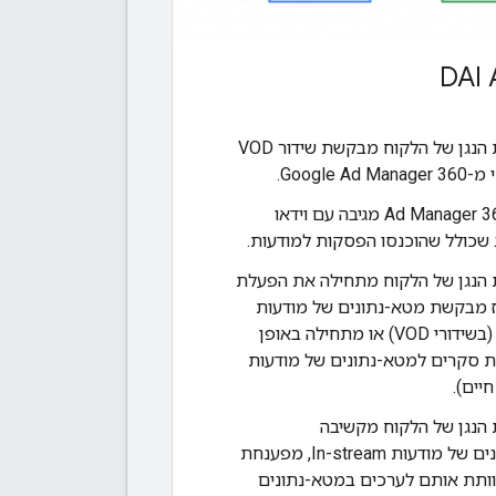
אפליקציית הנגן של הלקוח מבקשת שידור VOD
Google Ad.
מערכת Ad Manager 360 מגיבה עם וידאו
 שכולל שהוכנסו הפסקות למודעות.
 הנגן של הלקוח מתחילה את הפעלת
אז מבקשת מטא-נתונים של מודעות
פעם אחת (בשידורי VOD) או מתחילה באופן
ת סקרים למטא-נתונים של מודעות
יים).
 הנגן של הלקוח מקשיבה
למטא-נתונים של מודעות In-stream, מפענחת
ותת אותם לערכים במטא-נתונים