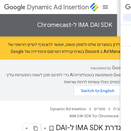
Dynamic Ad Insertion
IMA DAI SDK ל-Chromecast
י לדון במוצרים שלנו ולספק משוב, אפשר להצטרף לערוץ הרשמי של
Ad Mana ב-Discord בשרת
קהילת הפרסום והמדידה של Google
.
‫Google משתמשת בטכנולוגיית AI כדי לתרגם תוכן לשפה המועדפת עליך.
רגומים כאלו עשויות להיות שגיאות.
 הבית
מוצרים
Dynamic Ad Insertion
IMA DAI SDK for Chromecast
דרת IMA SDK ל-DAI
bookmark_border