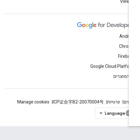
View a
Andro
Chrom
Fireba
Google Cloud Platfo
 המוצרים
אים
פרטיות
ICP证合字B2-20070004号
Manage cookies