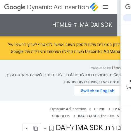
Dynamic Ad Insertion
IMA DAI SDK ל-HTML5
י לדון במוצרים שלנו ולספק משוב, אפשר להצטרף לערוץ הרשמי של
Ad Mana ב-Discord בשרת
קהילת הפרסום והמדידה של Google
.
‫Google משתמשת בטכנולוגיית AI כדי לתרגם תוכן לשפה המועדפת עליך.
רגומים כאלו עשויות להיות שגיאות.
 הבית
מוצרים
Dynamic Ad Insertion
IMA DAI SDK for HTML5
ערכות SDK
דרת IMA SDK ל-DAI
bookmark_border