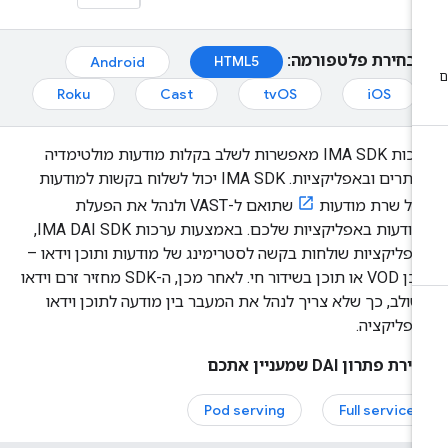
בחירת פלטפורמה:
HTML5
Android
Roku
Cast
tvOS
iOS
ערכות IMA SDK מאפשרות לשלב בקלות מודעות מולטימדיה
באתרים ובאפליקציות. ‫IMA SDK יכול לשלוח בקשות למודעות
כל שרת מודעות
שתואם ל-VAST ולנהל את הפעלת
המודעות באפליקציות שלכם. באמצעות ערכות IMA DAI SDK,
פליקציות שולחות בקשה לסטרימינג של מודעות ותוכן וידאו –
תוכן VOD או תוכן בשידור חי. לאחר מכן, ה-SDK מחזיר זרם וידאו
ולב, כך שלא צריך לנהל את המעבר בין מודעה לתוכן וידאו
פליקציה.
רת פתרון DAI שמעניין אתכם
Pod serving
Full service