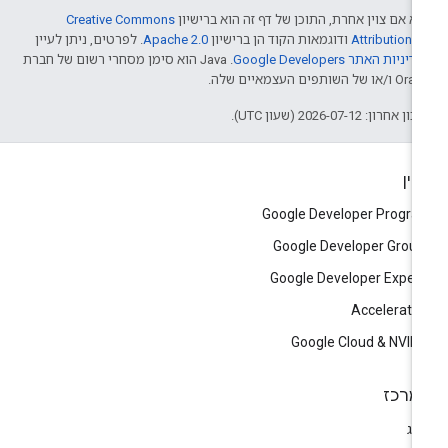
א אם צוין אחרת, התוכן של דף זה הוא ברישיון
Creative Commons
Attribution 4
ודוגמאות הקוד הן ברישיון
Apache 2.0
. לפרטים, ניתן לעיין
דיניות האתר Google Developers‏
.‏ Java הוא סימן מסחרי רשום של חברת
/או של השותפים העצמאיים שלה.
ן אחרון: 2026-07-12 (שעון UTC).
יין
Google Developer Progr
Google Developer Grou
Google Developer Exper
Accelerato
Google Cloud & NVID
מרכז
וג