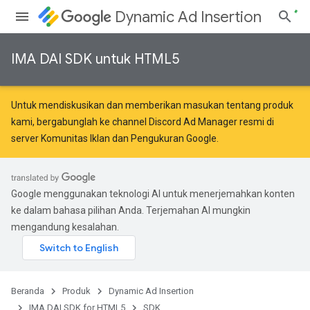
Dynamic Ad Insertion
IMA DAI SDK untuk HTML5
Untuk mendiskusikan dan memberikan masukan tentang produk
kami, bergabunglah ke channel Discord Ad Manager resmi di
server
Komunitas Iklan dan Pengukuran Google
.
Google menggunakan teknologi AI untuk menerjemahkan konten
ke dalam bahasa pilihan Anda. Terjemahan AI mungkin
mengandung kesalahan.
Beranda
Produk
Dynamic Ad Insertion
IMA DAI SDK for HTML5
SDK