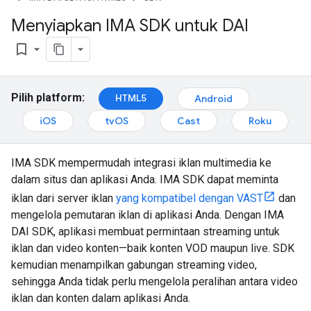
Menyiapkan IMA SDK untuk DAI
bookmark_border
Pilih platform:
HTML5
Android
iOS
tvOS
Cast
Roku
IMA SDK mempermudah integrasi iklan multimedia ke
dalam situs dan aplikasi Anda. IMA SDK dapat meminta
iklan dari server iklan
yang kompatibel dengan VAST
dan
mengelola pemutaran iklan di aplikasi Anda. Dengan IMA
DAI SDK, aplikasi membuat permintaan streaming untuk
iklan dan video konten—baik konten VOD maupun live. SDK
kemudian menampilkan gabungan streaming video,
sehingga Anda tidak perlu mengelola peralihan antara video
iklan dan konten dalam aplikasi Anda.