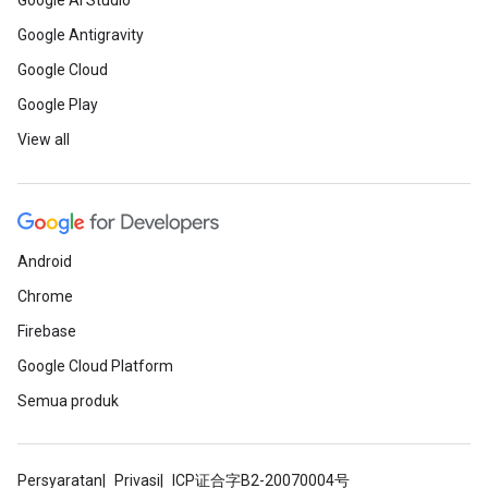
Google AI Studio
Google Antigravity
Google Cloud
Google Play
View all
Android
Chrome
Firebase
Google Cloud Platform
Semua produk
Persyaratan
Privasi
ICP证合字B2-20070004号