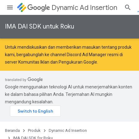
Dynamic Ad Insertion
IMA DAI SDK untuk Roku
Untuk mendiskusikan dan memberikan masukan tentang produk
kami, bergabunglah ke channel Discord Ad Manager resmi di
server
Komunitas Iklan dan Pengukuran Google
.
Google menggunakan teknologi AI untuk menerjemahkan konten
ke dalam bahasa pilihan Anda. Terjemahan AI mungkin
mengandung kesalahan.
Beranda
Produk
Dynamic Ad Insertion
IMA DAI SDK for Roku