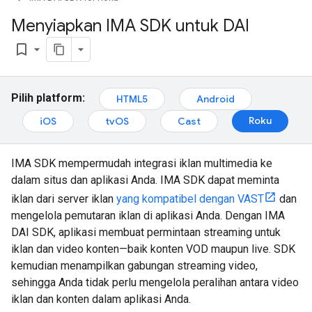
Menyiapkan IMA SDK untuk DAI
bookmark_border
Pilih platform:
HTML5
Android
Roku
iOS
tvOS
Cast
IMA SDK mempermudah integrasi iklan multimedia ke
dalam situs dan aplikasi Anda. IMA SDK dapat meminta
iklan dari server iklan
yang kompatibel dengan VAST
dan
mengelola pemutaran iklan di aplikasi Anda. Dengan IMA
DAI SDK, aplikasi membuat permintaan streaming untuk
iklan dan video konten—baik konten VOD maupun live. SDK
kemudian menampilkan gabungan streaming video,
sehingga Anda tidak perlu mengelola peralihan antara video
iklan dan konten dalam aplikasi Anda.