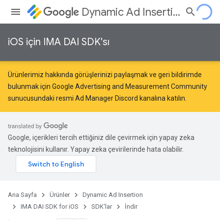
Dynamic Ad Insertion
iOS için IMA DAI SDK'sı
Ürünlerimiz hakkında görüşlerinizi paylaşmak ve geri bildirimde
bulunmak için
Google Advertising and Measurement Community
sunucusundaki resmi Ad Manager Discord kanalına katılın.
Google, içerikleri tercih ettiğiniz dile çevirmek için yapay zeka
teknolojisini kullanır. Yapay zeka çevirilerinde hata olabilir.
Ana Sayfa
Ürünler
Dynamic Ad Insertion
IMA DAI SDK for iOS
SDK'lar
İndir