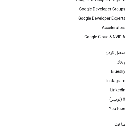
Google Developer Groups
Google Developer Experts
Accelerators
Google Cloud & NVIDIA
متصل کردن
وبلاگ
Bluesky
Instagram
LinkedIn
‫X (توییتر)
YouTube
ساخت