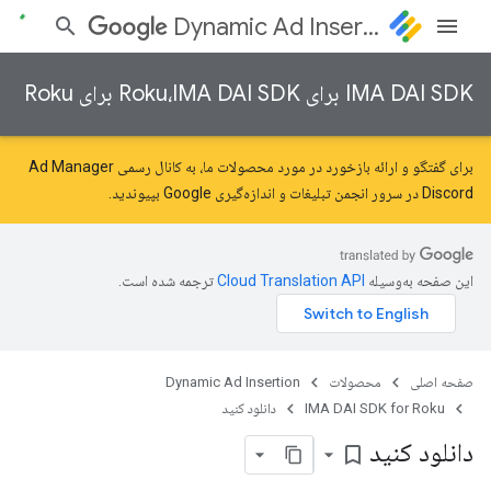
Dynamic Ad Insertion
IMA DAI SDK برای Roku،IMA DAI SDK برای Roku
برای گفتگو و ارائه بازخورد در مورد محصولات ما، به کانال رسمی Ad Manager
Discord در سرور
انجمن تبلیغات و اندازه‌گیری Google
بپیوندید.
این صفحه به‌وسیله
ترجمه شده است.
صفحه اصلی
محصولات
Dynamic Ad Insertion
IMA DAI SDK for Roku
دانلود کنید
دانلود کنید
bookmark_border