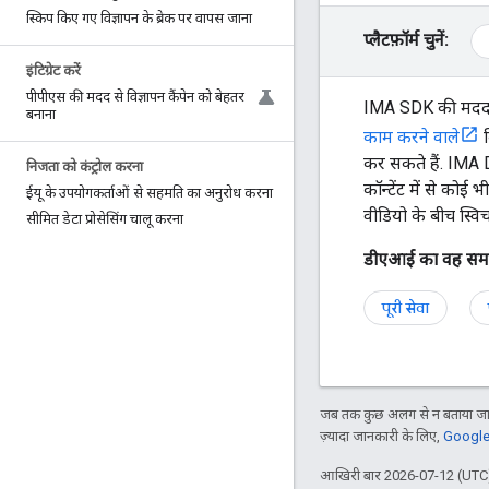
स्किप किए गए विज्ञापन के ब्रेक पर वापस जाना
प्लैटफ़ॉर्म चुनें:
इंटिग्रेट करें
पीपीएस की मदद से विज्ञापन कैंपेन को बेहतर
IMA SDK की मदद से
बनाना
काम करने वाले
क
कर सकते हैं. IMA D
निजता को कंट्रोल करना
कॉन्टेंट में से को
ईयू के उपयोगकर्ताओं से सहमति का अनुरोध करना
वीडियो के बीच स्विच
सीमित डेटा प्रोसेसिंग चालू करना
डीएआई का वह समाधा
पूरी सेवा
जब तक कुछ अलग से न बताया जाए
ज़्यादा जानकारी के लिए,
Google 
आखिरी बार 2026-07-12 (UTC)