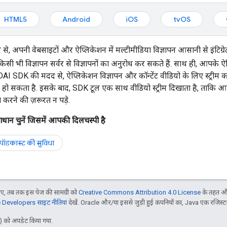
HTML5
Android
iOS
tvOS
, अपनी वेबसाइटों और ऐप्लिकेशन में मल्टीमीडिया विज्ञापन आसानी से इंटिग्
िसी भी विज्ञापन सर्वर से विज्ञापनों का अनुरोध कर सकते हैं. साथ ही, आपके ऐप
AI SDK की मदद से, ऐप्लिकेशन विज्ञापन और कॉन्टेंट वीडियो के लिए स्ट्रीम का
ई भी हो सकता है. इसके बाद, SDK टूल एक साथ वीडियो स्ट्रीम दिखाता है, ताकि आ
 करने की ज़रूरत न पड़े.
न चुनें जिसमें आपकी दिलचस्पी है
पॉडकास्ट की सुविधा
, तब तक इस पेज की सामग्री को
Creative Commons Attribution 4.0 License
के तहत और
Developers साइट नीतियां
देखें. Oracle और/या इससे जुड़ी हुई कंपनियों का, Java एक रजिस्टर क
 को अपडेट किया गया.