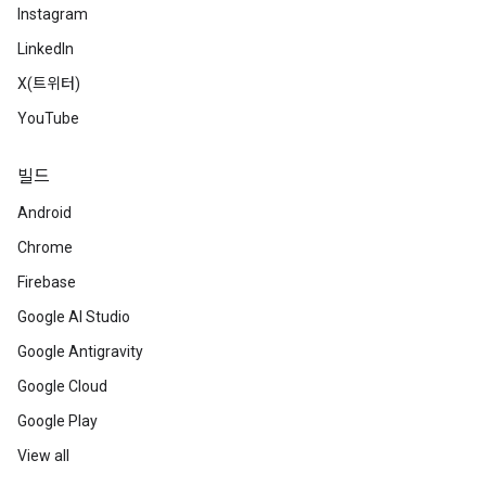
Instagram
LinkedIn
X(트위터)
YouTube
빌드
Android
Chrome
Firebase
Google AI Studio
Google Antigravity
Google Cloud
Google Play
View all