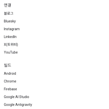
연결
블로그
Bluesky
Instagram
LinkedIn
X(트위터)
YouTube
빌드
Android
Chrome
Firebase
Google AI Studio
Google Antigravity