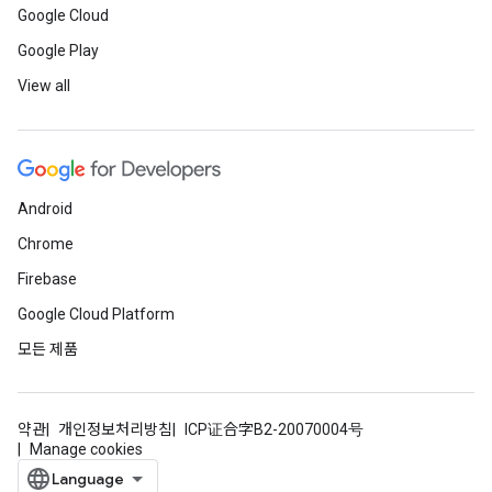
Google Cloud
Google Play
View all
Android
Chrome
Firebase
Google Cloud Platform
모든 제품
약관
개인정보처리방침
ICP证合字B2-20070004号
Manage cookies