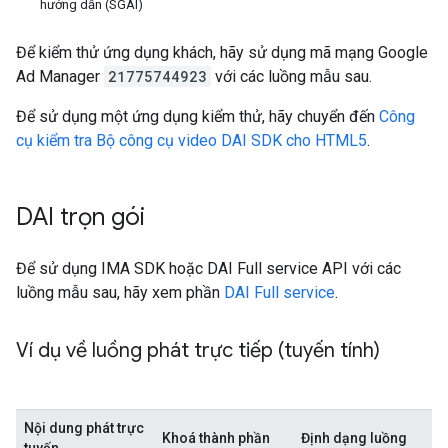
hướng dẫn (SGAI)
Để kiểm thử ứng dụng khách, hãy sử dụng mã mạng Google
Ad Manager
21775744923
với các luồng mẫu sau.
Để sử dụng một ứng dụng kiểm thử, hãy chuyển đến
Công
cụ kiểm tra Bộ công cụ video DAI SDK cho HTML5
.
DAI trọn gói
Để sử dụng IMA SDK hoặc DAI Full service API với các
luồng mẫu sau, hãy xem phần
DAI Full service
.
Ví dụ về luồng phát trực tiếp (tuyến tính)
Nội dung phát trực
Khoá thành phần
Định dạng luồng