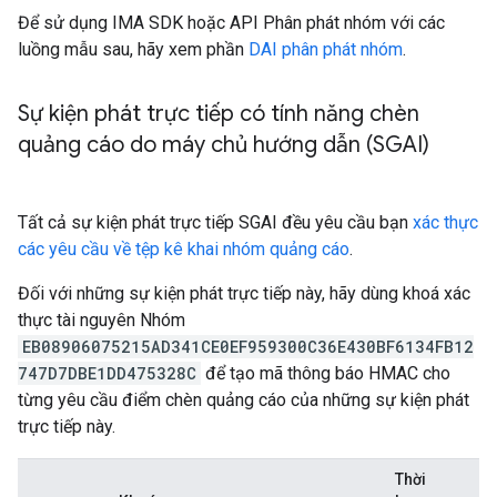
Để sử dụng IMA SDK hoặc API Phân phát nhóm với các
luồng mẫu sau, hãy xem phần
DAI phân phát nhóm
.
Sự kiện phát trực tiếp có tính năng chèn
quảng cáo do máy chủ hướng dẫn (SGAI)
Tất cả sự kiện phát trực tiếp SGAI đều yêu cầu bạn
xác thực
các yêu cầu về tệp kê khai nhóm quảng cáo
.
Đối với những sự kiện phát trực tiếp này, hãy dùng khoá xác
thực tài nguyên Nhóm
EB08906075215AD341CE0EF959300C36E430BF6134FB12
747D7DBE1DD475328C
để tạo mã thông báo HMAC cho
từng yêu cầu điểm chèn quảng cáo của những sự kiện phát
trực tiếp này.
Thời