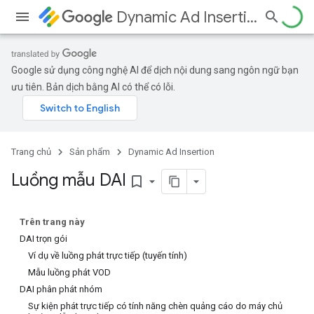
Dynamic Ad Insertion
Google sử dụng công nghệ AI để dịch nội dung sang ngôn ngữ bạn
ưu tiên. Bản dịch bằng AI có thể có lỗi.
Trang chủ
Sản phẩm
Dynamic Ad Insertion
Luồng mẫu DAI
bookmark_border
Trên trang này
DAI trọn gói
Ví dụ về luồng phát trực tiếp (tuyến tính)
Mẫu luồng phát VOD
DAI phân phát nhóm
Sự kiện phát trực tiếp có tính năng chèn quảng cáo do máy chủ