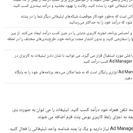
یات تبلیغاتی خود را ساده کنید، رقابت را بهبود بخشید و درآمد بیشتری کسب کنید.
که تبلیغاتی است که به‌طور خودکار موقعیت شبکه‌های تبلیغاتی دیگر شما را در پشته
شود که درآمد خود را به حداکثر می‌رسانید.
 احساس برنامه، تجربه کاربری مثبتی را در حین کسب درآمد ایجاد می‌کنند. از بین
ها را سفارشی کنید، و بدون انتشار مجدد برنامه خود، طرح‌بندی‌های مختلف را در لحظه
خلی مورد استقبال قرار می گیرد، می توانید با نشان دادن تبلیغات به کاربران در
بیش از یک برنامه؟ تبلیغات خانگی Ad Manager ابزاری رایگان است که به شما امکان می‌دهد برنامه‌های خود را به پایگاه
 دهید.
ز برنامه تلفن همراه خود درآمد کسب کنید. تبلیغات را می توان به صورت بنر،
چه به اجزای رابط کاربری بومی پلت فرم اضافه می شوند.
قبل از اینکه بتوانید تبلیغات را در برنامه خود نمایش دهید، به یک حساب Ad Manager نیاز دارید و یک یا چند شناسه واحد تبلیغاتی را فعال کنید.