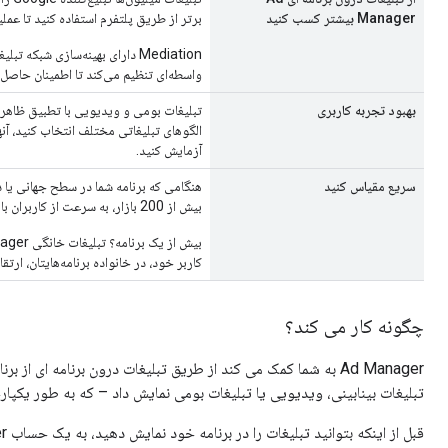
Manager بیشتر کسب کنید
برتر از طریق پلتفرم استفاده کنید تا عمل
Mediation دارای بهینه‌سازی شب
واسطه‌ای تنظیم می‌کند تا اطمینان حاصل 
بهبود تجربه کاربری
تبلیغات بومی و ویدیویی با تطبیق ظاهر و
الگوهای تبلیغاتی مختلف انتخاب کنید، آن
آزمایش کنید.
سریع مقیاس کنید
هنگامی که برنامه شما در سطح جهانی یا دا
بیش از 200 بازار، به سرعت از کاربران با Ad Manager کسب درآمد کنید.
کاربر خود، در خانواده برنامه‌هایتان، ارتقا
چگونه کار می کند؟
Ad Manager به شما کمک می کند از طریق تبلیغات درون برنامه ای ا
تبلیغات بینابینی، ویدیویی یا تبلیغات بومی نمایش داد – که به طور یکپار