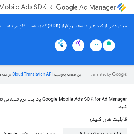
Mobile Ads SDK
Ad Manager
مجموعه‌ای از کیت‌های توسعه نرم‌افزار (SDK) که به شما امکان می‌دهد از برنامه‌های موبایل Android یا iOS خود با تبلیغات کسب درآمد کنید.
این صفحه به‌وسیله
ترجمه ش
gle Mobile Ads SDK for Ad Manager
کنید.
قابلیت های کلیدی
از تبلیغات درون برنامه ای Ad