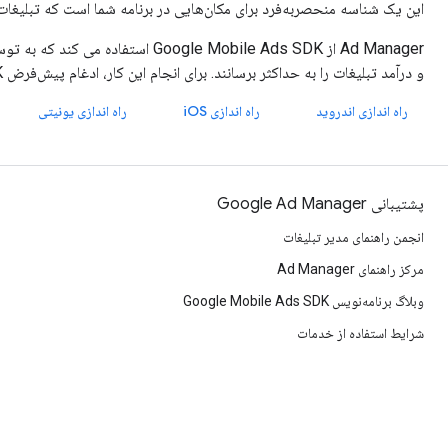
این یک شناسه منحصربه‌فرد برای مکان‌هایی در برنامه شما است که تبلیغات 
Ad Manager از oogle Mobile Ads SDK
و درآمد تبلیغات را به حداکثر برسانند. برای انجام این کار، ادغام پیش‌فرض SDK تبلیغات موبایل، اطلاعاتی مانند اطلاعات دستگاه را جمع‌آوری می‌کند.
راه اندازی اندروید
راه اندازی iOS
راه اندازی یونیتی
پشتیبانی Google Ad Manager
انجمن راهنمای مدیر تبلیغات
مرکز راهنمای Ad Manager
وبلاگ برنامه‌نویس Google Mobile Ads SDK
شرایط استفاده از خدمات