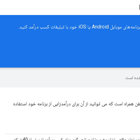
ده است.
Goo یک پلت فرم تبلیغاتی تلفن همراه است که می توانید از آن برای درآمدزایی از برنامه خود استفاده
تبلیغات میلیون‌ها تبلیغ‌کننده Google را در زمان واقعی نشان دهید، یا از میانجی‌گری برای کسب درآمد از بیش از 40 شبکه