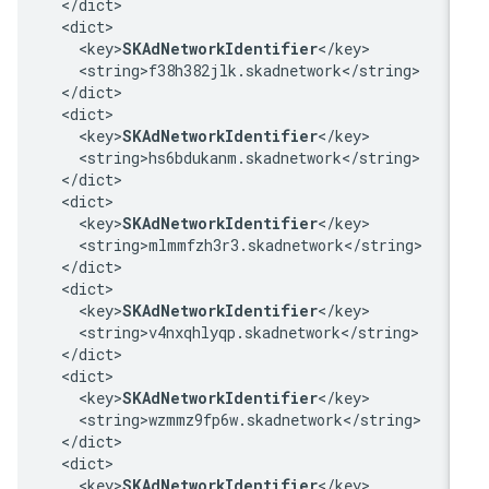
  </dict>

  <dict>

    <key>
SKAdNetworkIdentifier
</key>

    <string>f38h382jlk.skadnetwork</string>

  </dict>

  <dict>

    <key>
SKAdNetworkIdentifier
</key>

    <string>hs6bdukanm.skadnetwork</string>

  </dict>

  <dict>

    <key>
SKAdNetworkIdentifier
</key>

    <string>mlmmfzh3r3.skadnetwork</string>

  </dict>

  <dict>

    <key>
SKAdNetworkIdentifier
</key>

    <string>v4nxqhlyqp.skadnetwork</string>

  </dict>

  <dict>

    <key>
SKAdNetworkIdentifier
</key>

    <string>wzmmz9fp6w.skadnetwork</string>

  </dict>

  <dict>

    <key>
SKAdNetworkIdentifier
</key>
