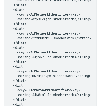
    <string>9t245vhmpl.skadnetwork</string>

  </dict>

  <dict>

    <key>
SKAdNetworkIdentifier
</key>

    <string>a2p9lx4jpn.skadnetwork</string>

  </dict>

  <dict>

    <key>
SKAdNetworkIdentifier
</key>

    <string>22mmun2rn5.skadnetwork</string>

  </dict>

  <dict>

    <key>
SKAdNetworkIdentifier
</key>

    <string>44jx6755aq.skadnetwork</string>

  </dict>

  <dict>

    <key>
SKAdNetworkIdentifier
</key>

    <string>k674qkevps.skadnetwork</string>

  </dict>

  <dict>

    <key>
SKAdNetworkIdentifier
</key>

    <string>4468km3ulz.skadnetwork</string>

  </dict>

  <dict>
