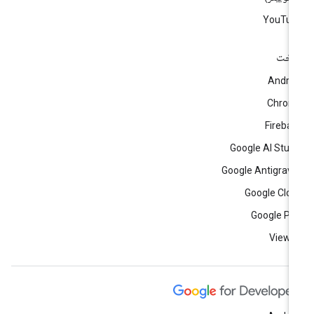
YouTub
اخت
Andro
Chrom
Fireba
Google AI Stud
Google Antigravi
Google Clo
Google Pl
View a