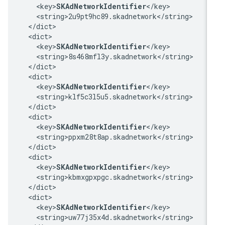
    <key>
SKAdNetworkIdentifier
</key>

    <string>2u9pt9hc89.skadnetwork</string>

  </dict>

  <dict>

    <key>
SKAdNetworkIdentifier
</key>

    <string>8s468mfl3y.skadnetwork</string>

  </dict>

  <dict>

    <key>
SKAdNetworkIdentifier
</key>

    <string>klf5c3l5u5.skadnetwork</string>

  </dict>

  <dict>

    <key>
SKAdNetworkIdentifier
</key>

    <string>ppxm28t8ap.skadnetwork</string>

  </dict>

  <dict>

    <key>
SKAdNetworkIdentifier
</key>

    <string>kbmxgpxpgc.skadnetwork</string>

  </dict>

  <dict>

    <key>
SKAdNetworkIdentifier
</key>

    <string>uw77j35x4d.skadnetwork</string>
