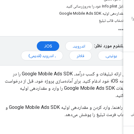
فایل Info.plist خود را به‌روزرسانی کنید
مقداردهی اولیه Google Mobile Ads SDK
انتخاب قالب تبلیغ
پلتفرم مورد نظر:
اندروید،
iOS،
یونیتی،
فلاتر
، اندروید (قدیمی)
ای ارائه تبلیغات و کسب درآمد،
Google Mobile Ads SDK
را در
برنامه iOS خود ادغام کنید. برای آماده‌سازی پروژه خود، قبل از درخواست
لیغات
Google Mobile Ads SDK
را وارد و مقداردهی اولیه
‌کنید.
ن راهنما، وارد کردن و مقداردهی اولیه
Google Mobile Ads SDK
و
تخاب فرمت تبلیغ را پوشش می‌دهد.