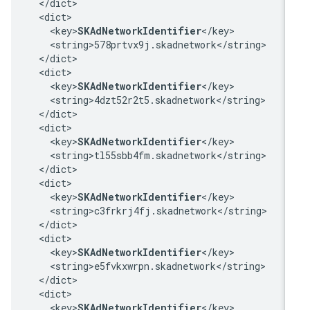
  </dict>

  <dict>

    <key>
SKAdNetworkIdentifier
</key>

    <string>578prtvx9j.skadnetwork</string>

  </dict>

  <dict>

    <key>
SKAdNetworkIdentifier
</key>

    <string>4dzt52r2t5.skadnetwork</string>

  </dict>

  <dict>

    <key>
SKAdNetworkIdentifier
</key>

    <string>tl55sbb4fm.skadnetwork</string>

  </dict>

  <dict>

    <key>
SKAdNetworkIdentifier
</key>

    <string>c3frkrj4fj.skadnetwork</string>

  </dict>

  <dict>

    <key>
SKAdNetworkIdentifier
</key>

    <string>e5fvkxwrpn.skadnetwork</string>

  </dict>

  <dict>

    <key>
SKAdNetworkIdentifier
</key>
