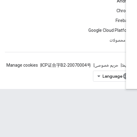
Andro
Chrom
Fireba
Google Cloud Platfo
ه محصولات
ایط
حریم خصوصی
ICP证合字B2-20070004号
Manage cookies