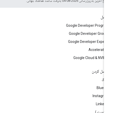
خ آخرین به‌روزرسانی 2026-08-04 به‌وقت ساعت هماهنگ جهانی.
امل
Google Developer Progr
Google Developer Grou
Google Developer Exper
Accelerato
Google Cloud & NVID
صل کردن
لاگ
Blues
Instagr
Linked
)