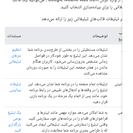
لیغاتی را برای پیاده‌سازی انتخاب کنید.
یر تبلیغات قالب‌های تبلیغاتی زیر را ارائه می‌دهد:
قالب
توضیحات
مستندات
تبلیغ
بنر
تبلیغات مستطیلی را در بخشی از طرح‌بندی برنامه شما
تنظیم
نشان می‌دهد. این تبلیغ به طور خودکار در فواصل
بنرهای
زمانی مشخص به‌روزرسانی می‌شود. کاربران هنگام
تبلیغاتی
ماندن در همان صفحه، این تبلیغات را به صورت دوره‌ای
مشاهده می‌کنند.
بینابینی
تبلیغات تمام صفحه را در برنامه شما نشان می‌دهد. این
تبلیغات
تبلیغ را در وقفه‌ها و انتقال‌های طبیعی در رابط برنامه
بینابینی
خود، مانند پس از اتمام یک مرحله در یک برنامه بازی،
قرار دهید.
بومی
به شما امکان می‌دهد موارد مهمی مانند تیترها و
یک تبلیغ
فراخوان‌های اقدام را در برنامه‌های خود سفارشی کنید.
بومی
وقتی تبلیغ را سفارشی می‌کنید، تبلیغاتی ایجاد می‌کنید
بارگذاری
که با طراحی بصری برنامه شما مطابقت دارند.
کنید