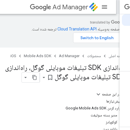
Ad Manager
ن صفحه به‌وسیله
ترجمه شده است.
حه اصلی
محصولات
Ad Manager
Mobile Ads SDK
iOS
راه‌اندازی SDK تبلیغات موبایلی گوگل، راه‌اندازی
بلیغات موبایلی گوگل
bookmark_border
در این صفحه
پیش‌نیازها
وارد کردن Google Mobile Ads SDK
مدیر بسته سوئیفت
کوکوپادز
دانلود دستی