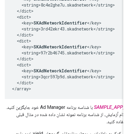
    <string>8c4e2ghe7u.skadnetwork</string>

  </dict>

  <dict>

    <key>
SKAdNetworkIdentifier
</key>

    <string>3rd42ekr43.skadnetwork</string>

  </dict>

  <dict>

    <key>
SKAdNetworkIdentifier
</key>

    <string>97r2b46745.skadnetwork</string>

  </dict>

  <dict>

    <key>
SKAdNetworkIdentifier
</key>

    <string>3qcr597p9d.skadnetwork</string>

  </dict>

</array>
SAMPLE_APP_I
با شناسه برنامه Ad Manager خود جایگزین کنید.
گام آزمایش، از شناسه برنامه نمونه نشان داده شده در مثال قبلی
تفاده کنید.
برای کمک به راه‌اندازی سریع‌تر برنامه‌تان، گروه‌های yield خود را به