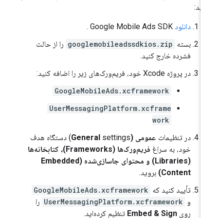
ید:
دانلود
Google Mobile Ads SDK
.
بسته
googlemobileadssdkios.zip
را از حالت
فشرده خارج کنید.
در پروژه Xcode خود، فریم‌ورک‌های زیر را اضافه کنید:
GoogleMobileAds.xcframework
UserMessagingPlatform.xcframe
work
در تنظیمات
عمومی (General
settings) دستگاه هدف
خود، به سراغ
فریم‌ورک‌ها (Frameworks)، کتابخانه‌ها
(Libraries) و محتوای جاسازی‌شده (Embedded
Content)
بروید.
تأیید کنید که
GoogleMobileAds.xcframework
و
UserMessagingPlatform.xcframework
را
روی
Embed & Sign
تنظیم کرده‌اید.