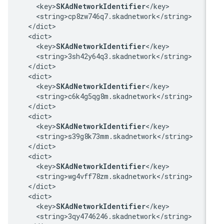
    <key>
SKAdNetworkIdentifier
</key>

    <string>cp8zw746q7.skadnetwork</string>

  </dict>

  <dict>

    <key>
SKAdNetworkIdentifier
</key>

    <string>3sh42y64q3.skadnetwork</string>

  </dict>

  <dict>

    <key>
SKAdNetworkIdentifier
</key>

    <string>c6k4g5qg8m.skadnetwork</string>

  </dict>

  <dict>

    <key>
SKAdNetworkIdentifier
</key>

    <string>s39g8k73mm.skadnetwork</string>

  </dict>

  <dict>

    <key>
SKAdNetworkIdentifier
</key>

    <string>wg4vff78zm.skadnetwork</string>

  </dict>

  <dict>

    <key>
SKAdNetworkIdentifier
</key>

    <string>3qy4746246.skadnetwork</string>
