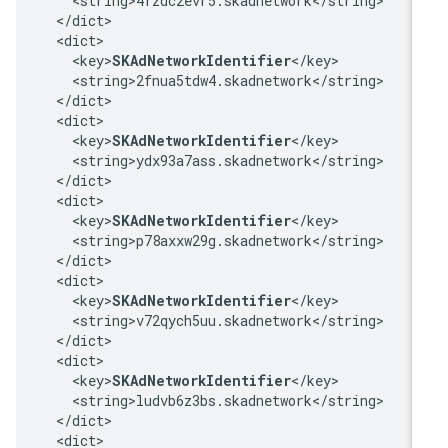
    <string>4fzdc2evr5.skadnetwork</string>

  </dict>

  <dict>

    <key>
SKAdNetworkIdentifier
</key>

    <string>2fnua5tdw4.skadnetwork</string>

  </dict>

  <dict>

    <key>
SKAdNetworkIdentifier
</key>

    <string>ydx93a7ass.skadnetwork</string>

  </dict>

  <dict>

    <key>
SKAdNetworkIdentifier
</key>

    <string>p78axxw29g.skadnetwork</string>

  </dict>

  <dict>

    <key>
SKAdNetworkIdentifier
</key>

    <string>v72qych5uu.skadnetwork</string>

  </dict>

  <dict>

    <key>
SKAdNetworkIdentifier
</key>

    <string>ludvb6z3bs.skadnetwork</string>

  </dict>

  <dict>
