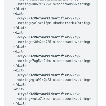
    <string>su67r6k2v3.skadnetwork</string>

  </dict>

  <dict>

    <key>
SKAdNetworkIdentifier
</key>

    <string>yclnxrl5pm.skadnetwork</string>

  </dict>

  <dict>

    <key>
SKAdNetworkIdentifier
</key>

    <string>t38b2kh725.skadnetwork</string>

  </dict>

  <dict>

    <key>
SKAdNetworkIdentifier
</key>

    <string>7ug5zh24hu.skadnetwork</string>

  </dict>

  <dict>

    <key>
SKAdNetworkIdentifier
</key>

    <string>gta9lk7p23.skadnetwork</string>

  </dict>

  <dict>

    <key>
SKAdNetworkIdentifier
</key>

    <string>vutu7akeur.skadnetwork</string>

  </dict>
