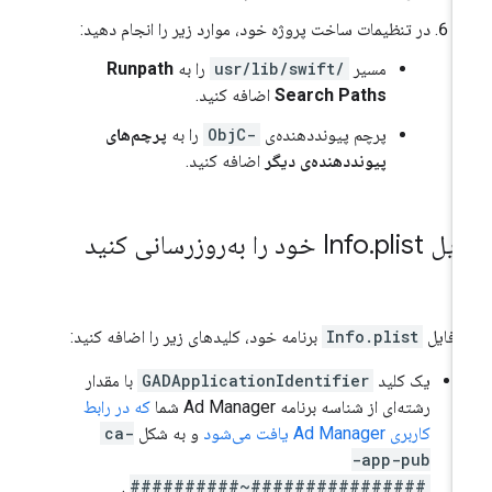
در تنظیمات ساخت پروژه خود، موارد زیر را انجام دهید:
مسیر
/usr/lib/swift
را به
Runpath
Search Paths
اضافه کنید.
پرچم پیونددهنده‌ی
-ObjC
را به
پرچم‌های
پیونددهنده‌ی دیگر
اضافه کنید.
یل Info
plist خود را به‌روزرسانی کنید
.
 فایل
Info.plist
برنامه خود، کلیدهای زیر را اضافه کنید:
یک کلید
GADApplicationIdentifier
با مقدار
رشته‌ای از شناسه برنامه Ad Manager شما
که در رابط
کاربری Ad Manager یافت می‌شود
و به شکل
ca-
app-pub-
.
################~##########