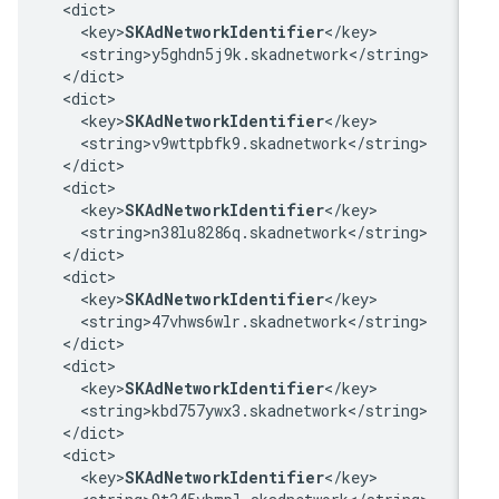
  <dict>

    <key>
SKAdNetworkIdentifier
</key>

    <string>y5ghdn5j9k.skadnetwork</string>

  </dict>

  <dict>

    <key>
SKAdNetworkIdentifier
</key>

    <string>v9wttpbfk9.skadnetwork</string>

  </dict>

  <dict>

    <key>
SKAdNetworkIdentifier
</key>

    <string>n38lu8286q.skadnetwork</string>

  </dict>

  <dict>

    <key>
SKAdNetworkIdentifier
</key>

    <string>47vhws6wlr.skadnetwork</string>

  </dict>

  <dict>

    <key>
SKAdNetworkIdentifier
</key>

    <string>kbd757ywx3.skadnetwork</string>

  </dict>

  <dict>

    <key>
SKAdNetworkIdentifier
</key>
