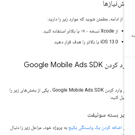
یش‌نیازها
ل از ادامه، مطمئن شوید که موارد زیر را دارید:
از Xcode نسخه ۱۶.۰ یا بالاتر استفاده کنید.
iOS 13.0 یا بالاتر را هدف قرار دهید.
ارد کردن
Google Mobile Ads SDK
ای وارد کردن
Google Mobile Ads SDK
، یکی از بخش‌های زیر را
میل کنید:
دیر بسته سوئیفت
ای
اضافه کردن یک وابستگی پکیج
به پروژه خود، مراحل زیر را دنبال
ید: